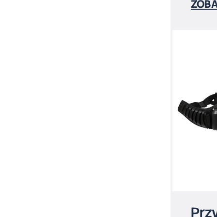
ZOBA
Prz