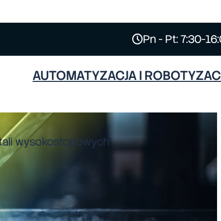
Pn - Pt: 7:30-16
AUTOMATYZACJA I ROBOTYZAC
ESAB
 stali wysokostopowych
HYPERTHERM