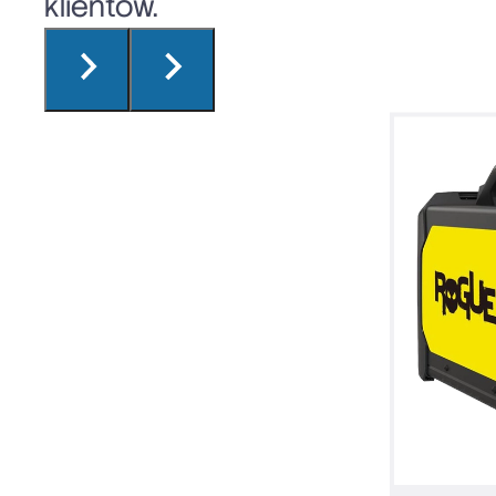
klientów.