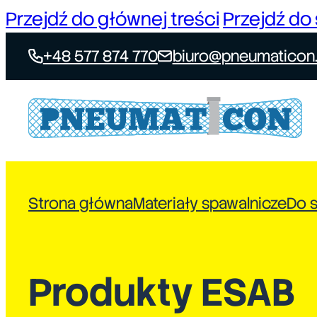
Przejdź do głównej treści
Przejdź do 
+48 577 874 770
biuro@pneumaticon.
Strona główna
Materiały spawalnicze
Do 
Produkty ESAB