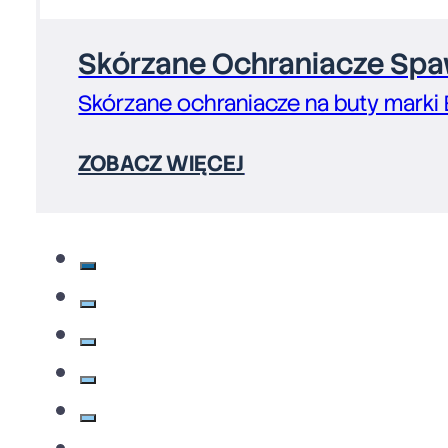
Skórzane Ochraniacze Spaw
Skórzane ochraniacze na buty marki
ZOBACZ WIĘCEJ