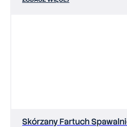
Skórzany Fartuch Spawaln