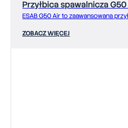
Przyłbica spawalnicza G50 
ESAB G50 Air to zaawansowana przyłbi
ZOBACZ WIĘCEJ