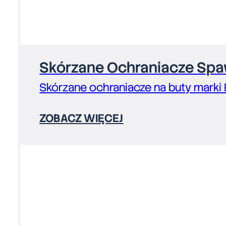
Skórzane Ochraniacze Spaw
Skórzane ochraniacze na buty marki
ZOBACZ WIĘCEJ