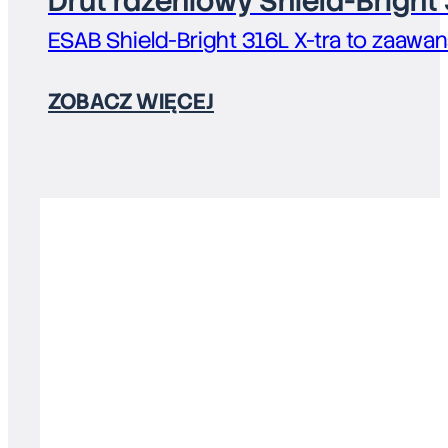
Drut rdzeniowy Shield-Bright 
ESAB Shield-Bright 316L X-tra to zaaw
ZOBACZ WIĘCEJ