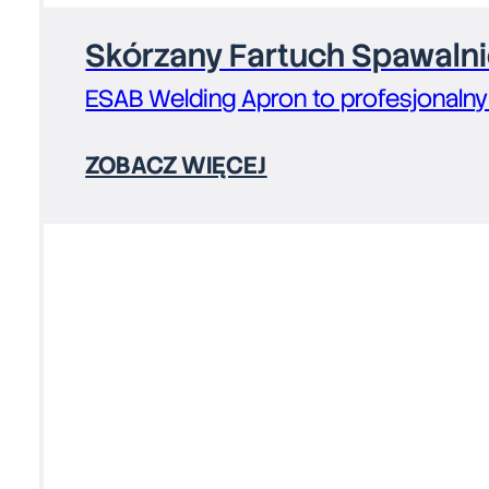
Skórzany Fartuch Spawaln
ESAB Welding Apron to profesjonalny
ZOBACZ WIĘCEJ