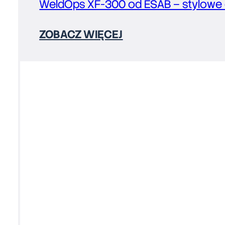
WeldOps XF-300 od ESAB – stylowe o
ZOBACZ WIĘCEJ