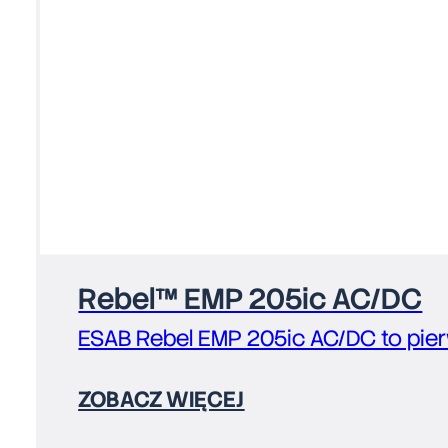
Rebel™ EMP 205ic AC/DC
ESAB Rebel EMP 205ic AC/DC to pier
ZOBACZ WIĘCEJ