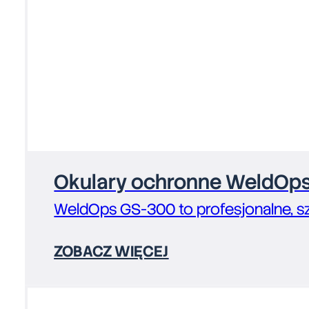
Okulary ochronne WeldOps
WeldOps GS-300 to profesjonalne, s
ZOBACZ WIĘCEJ