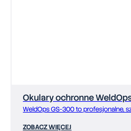
Okulary ochronne WeldOps
WeldOps GS-300 to profesjonalne, s
ZOBACZ WIĘCEJ