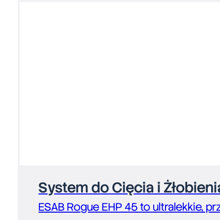
System do Cięcia i Żłobie
ESAB Rogue EHP 45 to ultralekkie, p