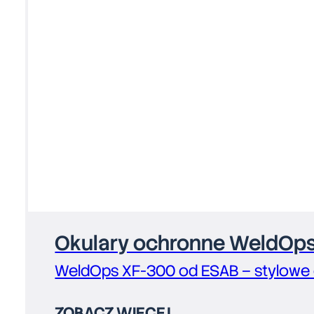
Okulary ochronne WeldOp
WeldOps XF-300 od ESAB – stylowe o
ZOBACZ WIĘCEJ