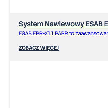
System Nawiewowy ESAB E
ESAB EPR-X1.1 PAPR to zaawansowa
ZOBACZ WIĘCEJ