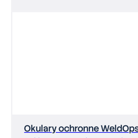
Okulary ochronne WeldOp