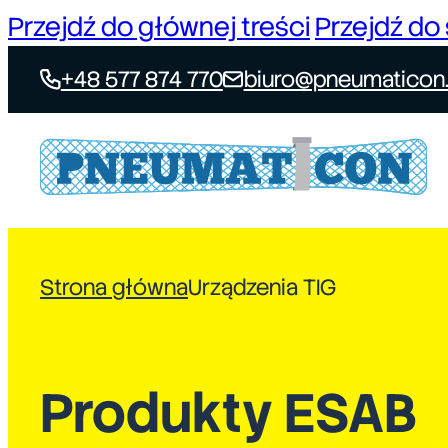
Przejdź do głównej treści
Przejdź do 
+48 577 874 770
biuro@pneumaticon.
Strona główna
Urządzenia TIG
Produkty ESAB