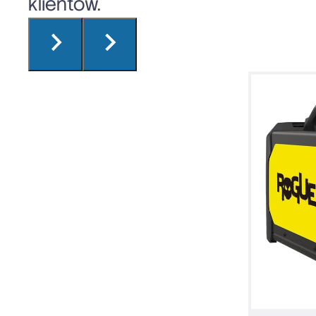
klientów.