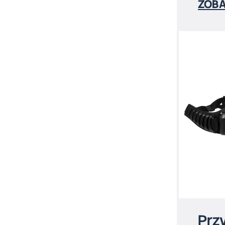
ZOBA
Prz