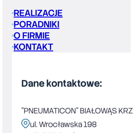
REALIZACJE
PORADNIKI
O FIRMIE
KONTAKT
Dane kontaktowe:
"PNEUMATICON" BIAŁOWĄS KR
ul. Wrocławska 198