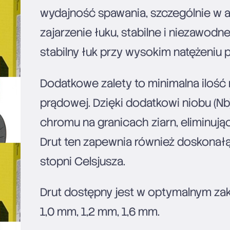
wydajność spawania, szczególnie w 
zajarzenie łuku, stabilne i niezawod
stabilny łuk przy wysokim natężeniu 
Dodatkowe zalety to minimalna iloś
prądowej. Dzięki dodatkowi niobu (N
chromu na granicach ziarn, eliminują
Drut ten zapewnia również doskonał
stopni Celsjusza.
Drut dostępny jest w optymalnym za
1,0 mm, 1,2 mm, 1,6 mm.