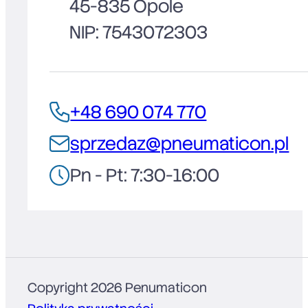
45-835 Opole
NIP: 7543072303
+48 690 074 770
sprzedaz@pneumaticon.pl
Pn - Pt: 7:30-16:00
Copyright 2026 Penumaticon