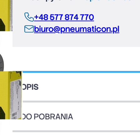
+48 577 874 770
biuro@pneumaticon.pl
OPIS
DO POBRANIA