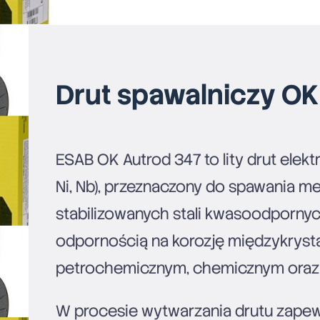
Drut spawalniczy OK
ESAB OK Autrod 347 to lity drut elek
Ni, Nb), przeznaczony do spawania 
stabilizowanych stali kwasoodporny
odpornością na korozję międzykrysta
petrochemicznym, chemicznym oraz
W procesie wytwarzania drutu zapew