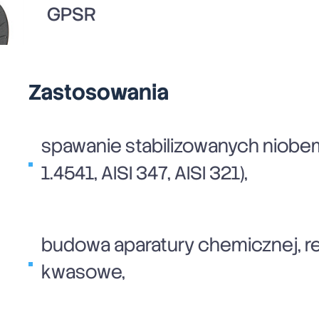
GPSR
Zastosowania
spawanie stabilizowanych niobem 
1.4541, AISI 347, AISI 321),
budowa aparatury chemicznej, r
kwasowe,