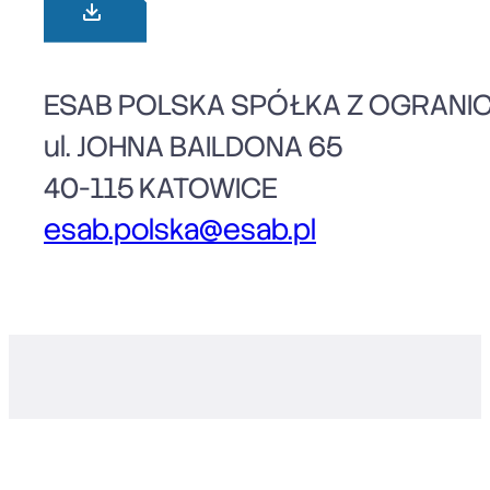
ESAB POLSKA SPÓŁKA Z OGRANI
ul. JOHNA BAILDONA 65
40-115 KATOWICE
esab.polska@esab.pl