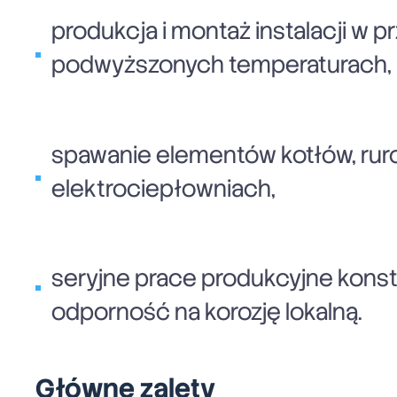
produkcja i montaż instalacji w
podwyższonych temperaturach,
spawanie elementów kotłów, rur
elektrociepłowniach,
seryjne prace produkcyjne konst
odporność na korozję lokalną.
Główne zalety