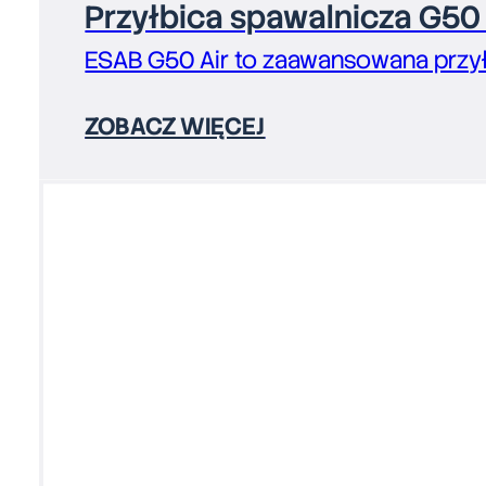
Przyłbica spawalnicza G50 
ESAB G50 Air to zaawansowana przyłbi
ZOBACZ WIĘCEJ