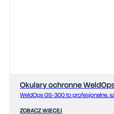
Okulary ochronne WeldOps
WeldOps GS-300 to profesjonalne, s
ZOBACZ WIĘCEJ