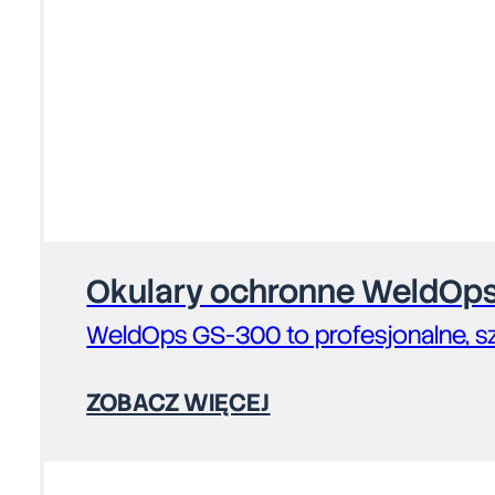
Okulary ochronne WeldOps
WeldOps GS-300 to profesjonalne, s
ZOBACZ WIĘCEJ