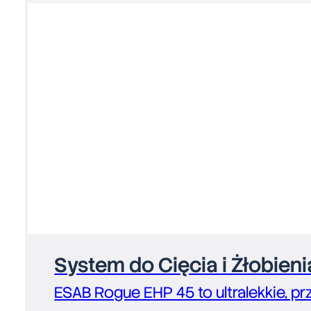
System do Cięcia i Żłobie
ESAB Rogue EHP 45 to ultralekkie, p