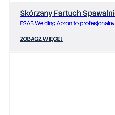
Skórzany Fartuch Spawaln
ESAB Welding Apron to profesjonalny
ZOBACZ WIĘCEJ