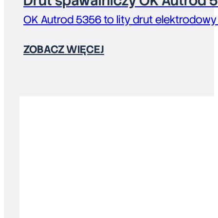
Drut spawalniczy OK Autrod 
OK Autrod 5356 to lity drut elektrodowy
ZOBACZ WIĘCEJ