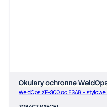
Okulary ochronne WeldOp
WeldOps XF-300 od ESAB – stylowe o
ZOBACZ WIĘCEJ