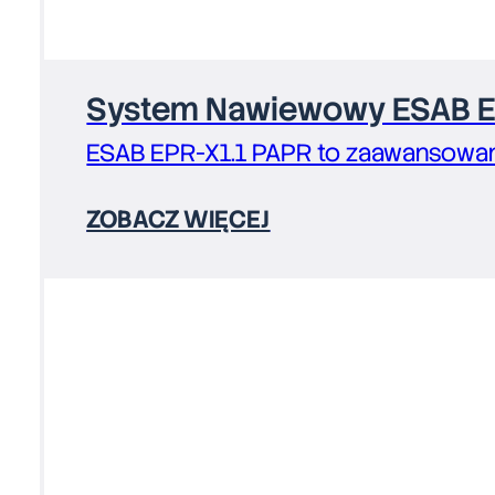
System Nawiewowy ESAB E
ESAB EPR-X1.1 PAPR to zaawansowa
ZOBACZ WIĘCEJ