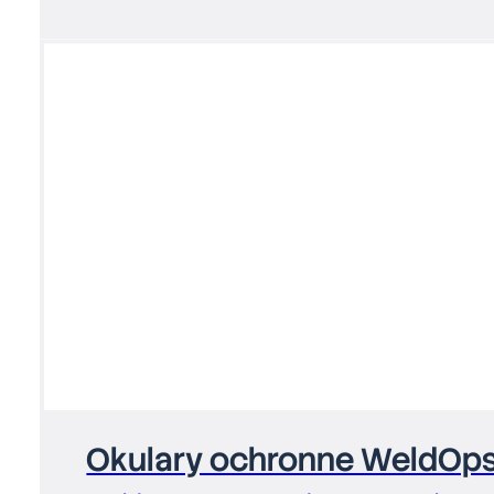
Okulary ochronne WeldOp