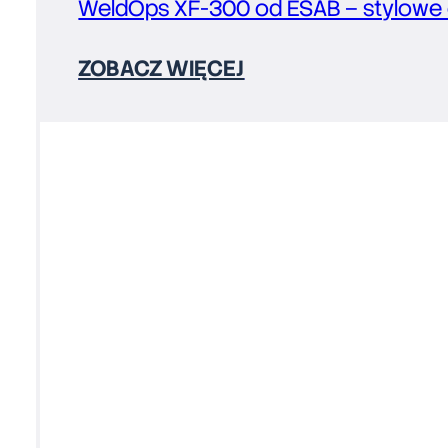
WeldOps XF-300 od ESAB – stylowe o
ZOBACZ WIĘCEJ