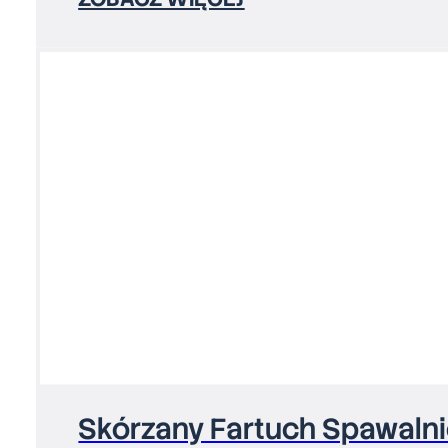
Skórzany Fartuch Spawaln