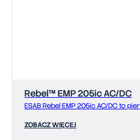
Rebel™ EMP 205ic AC/DC
ESAB Rebel EMP 205ic AC/DC to pier
ZOBACZ WIĘCEJ