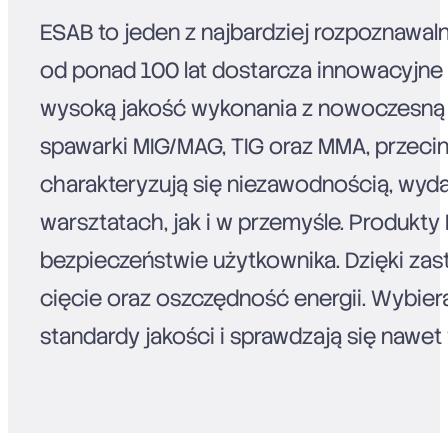
ESAB to jeden z najbardziej rozpoznawal
od ponad 100 lat dostarcza innowacyjne 
wysoką jakość wykonania z nowoczesną t
spawarki MIG/MAG, TIG oraz MMA, przecina
charakteryzują się niezawodnością, wyda
warsztatach, jak i w przemyśle. Produkt
bezpieczeństwie użytkownika. Dzięki zas
cięcie oraz oszczędność energii. Wybier
standardy jakości i sprawdzają się nawe