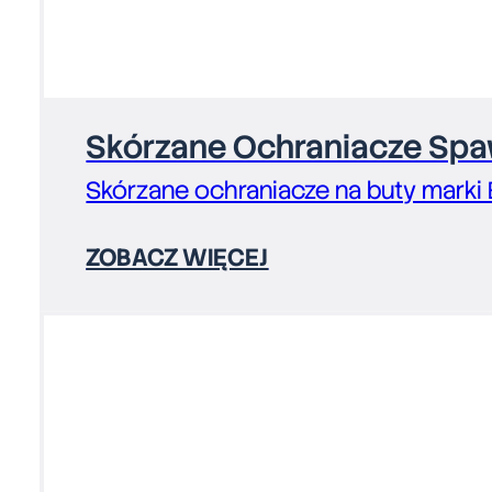
Skórzane Ochraniacze Spaw
Skórzane ochraniacze na buty marki
ZOBACZ WIĘCEJ