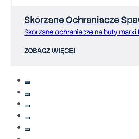
Skórzane Ochraniacze Spaw
Skórzane ochraniacze na buty marki
ZOBACZ WIĘCEJ