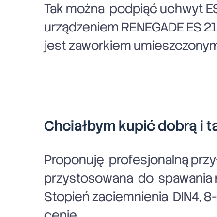
Tak można podpiąć uchwyt ES
urządzeniem RENEGADE ES 210
jest zaworkiem umieszczonym
Chciałbym kupić dobrą i 
Proponuję profesjonalną prz
przystosowana do spawania m
Stopień zaciemnienia DIN4, 8
cenie.