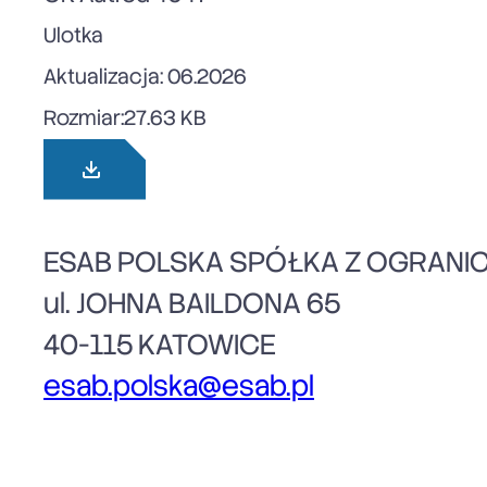
Ulotka
Aktualizacja: 06.2026
Rozmiar:
27.63 KB
ESAB POLSKA SPÓŁKA Z OGRANI
ul. JOHNA BAILDONA 65
40-115 KATOWICE
esab.polska@esab.pl