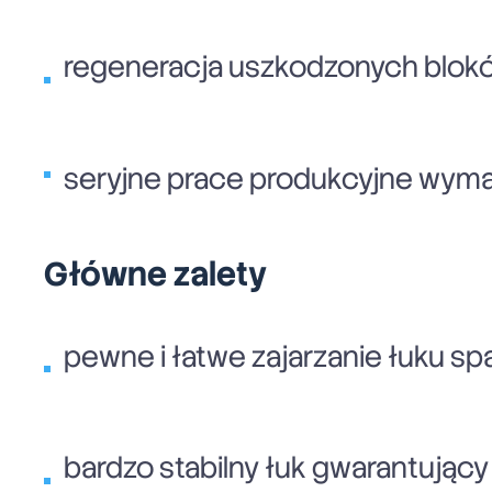
regeneracja uszkodzonych blokó
seryjne prace produkcyjne wyma
Główne zalety
pewne i łatwe zajarzanie łuku sp
bardzo stabilny łuk gwarantujący