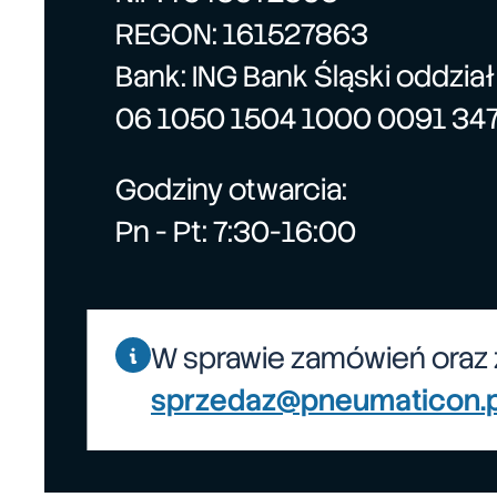
REGON: 161527863
Bank: ING Bank Śląski oddzia
06 1050 1504 1000 0091 34
Godziny otwarcia:
Pn - Pt: 7:30-16:00
W sprawie zamówień oraz 
sprzedaz@pneumaticon.p