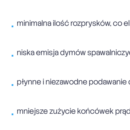
minimalna ilość rozprysków, co
niska emisja dymów spawalniczyc
płynne i niezawodne podawanie d
mniejsze zużycie końcówek prą