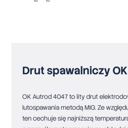
Drut spawalniczy OK
OK Autrod 4047 to lity drut elektro
lutospawania metodą MIG. Ze względ
ten cechuje się najniższą temperatu