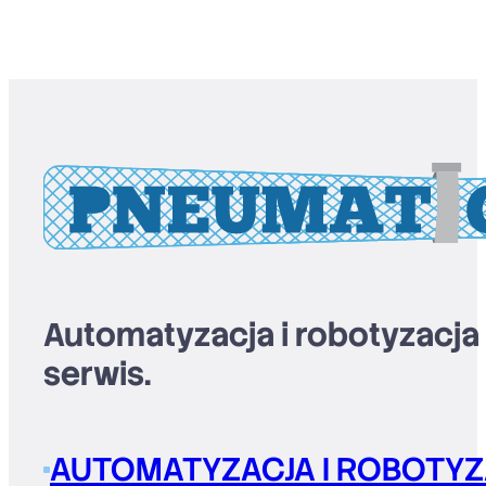
Automatyzacja i robotyzacja
serwis.
AUTOMATYZACJA I ROBOTYZ