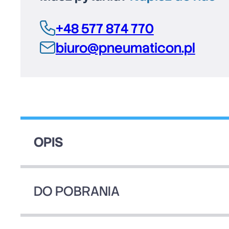
+48 577 874 770
biuro@pneumaticon.pl
OPIS
DO POBRANIA