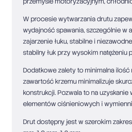
przemyśle motoryzacyjnym, chłodni
W procesie wytwarzania drutu zapew
wydajność spawania, szczególnie w 
zajarzenie łuku, stabilne i niezawod
stabilny łuk przy wysokim natężeniu 
Dodatkowe zalety to minimalna iloś
zawartość krzemu minimalizuje skurc
konstrukcji. Pozwala to na uzyskanie
elementów ciśnieniowych i wymienni
Drut dostępny jest w szerokim zakre