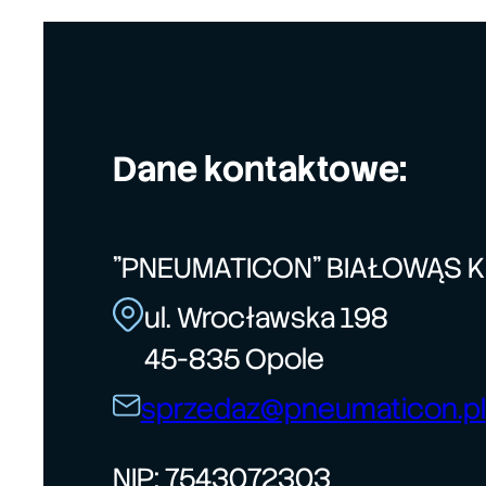
Dane kontaktowe:
"PNEUMATICON" BIAŁOWĄS 
ul. Wrocławska 198
45-835 Opole
sprzedaz@pneumaticon.pl
NIP: 7543072303