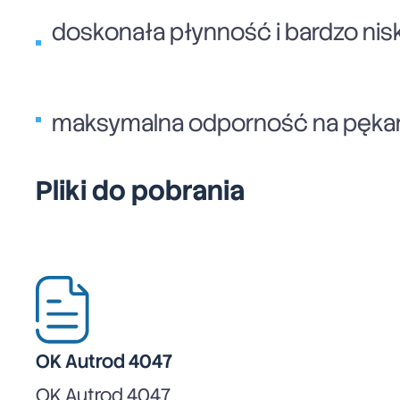
doskonała płynność i bardzo nisk
maksymalna odporność na pękanie
Pliki do pobrania
OK Autrod 4047
OK Autrod 4047