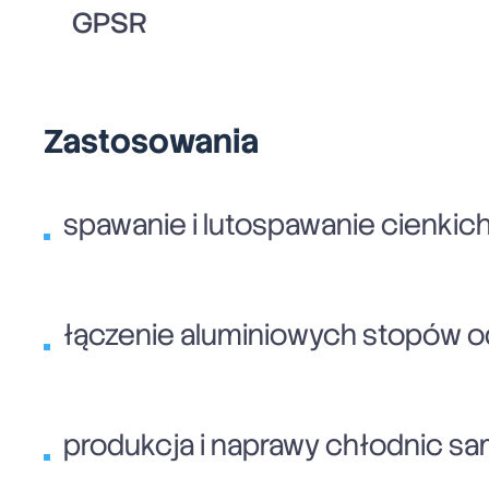
GPSR
Zastosowania
spawanie i lutospawanie cienki
łączenie aluminiowych stopów o
produkcja i naprawy chłodnic sam