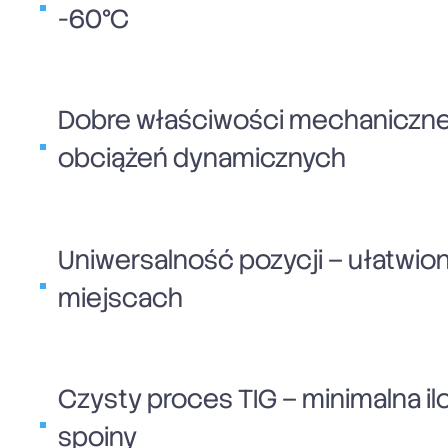
-60°C
Dobre właściwości mechaniczne
obciążeń dynamicznych
Uniwersalność pozycji – ułatwi
miejscach
Czysty proces TIG – minimalna il
spoiny