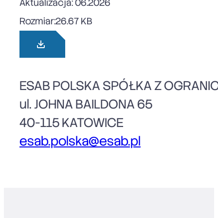
Aktualizacja: 06.2026
Rozmiar:
26.67 KB
ESAB POLSKA SPÓŁKA Z OGRANI
ul. JOHNA BAILDONA 65
40-115 KATOWICE
esab.polska@esab.pl