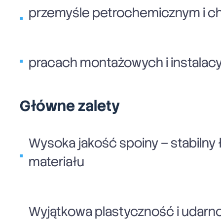
przemyśle petrochemicznym i ch
pracach montażowych i instalacy
Główne zalety
Wysoka jakość spoiny – stabilny 
materiału
Wyjątkowa plastyczność i udarn