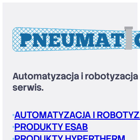
Automatyzacja i robotyzacja
serwis.
AUTOMATYZACJA I ROBOTYZ
PRODUKTY ESAB
PRODUKTY HYPERTHERM