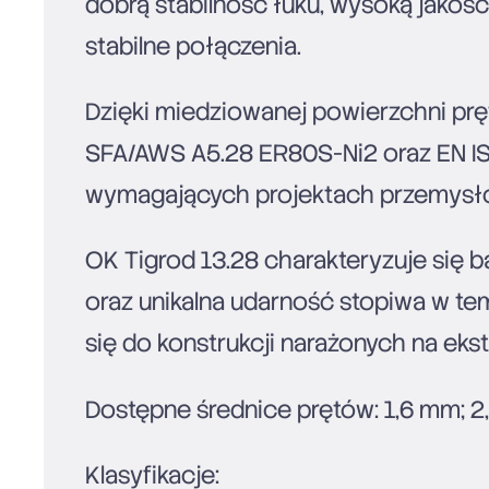
dobrą stabilność łuku, wysoką jakość
stabilne połączenia.
Dzięki miedziowanej powierzchni prę
SFA/AWS A5.28 ER80S-Ni2 oraz EN IS
wymagających projektach przemysł
OK Tigrod 13.28 charakteryzuje się
oraz unikalna udarność stopiwa w te
się do konstrukcji narażonych na eks
Dostępne średnice prętów: 1,6 mm; 2
Klasyfikacje: