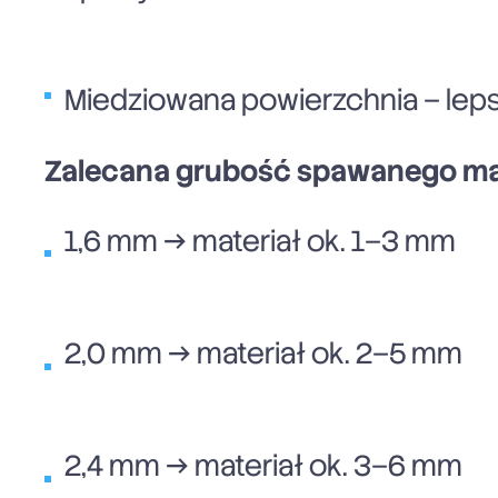
Miedziowana powierzchnia – leps
Zalecana grubość spawanego mat
1,6 mm → materiał ok. 1–3 mm
2,0 mm → materiał ok. 2–5 mm
2,4 mm → materiał ok. 3–6 mm