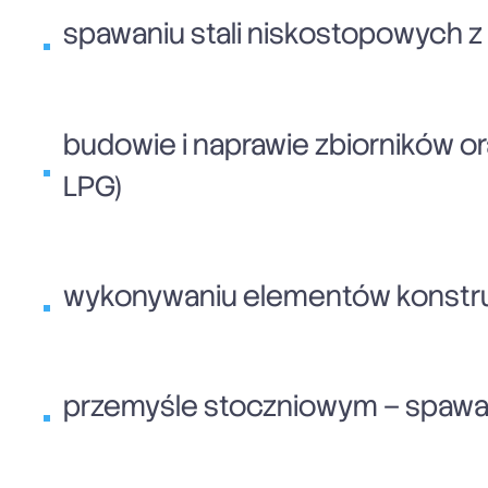
spawaniu stali niskostopowych z 
budowie i naprawie zbiorników o
LPG)
wykonywaniu elementów konstrukc
przemyśle stoczniowym – spawa