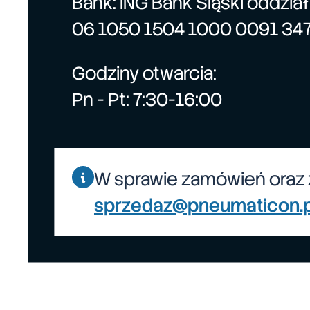
Bank: ING Bank Śląski oddzia
06 1050 1504 1000 0091 34
Godziny otwarcia:
Pn - Pt: 7:30-16:00
W sprawie zamówień oraz 
sprzedaz@pneumaticon.p