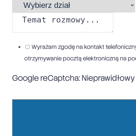
Wyrażam zgodę na kontakt telefoniczny
otrzymywanie pocztą elektroniczną na poda
Google reCaptcha: Nieprawidłowy k