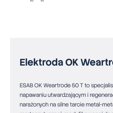
Elektroda OK Weartr
ESAB OK Weartrode 50 T to specjalis
napawaniu utwardzającym i regenerac
narażonych na silne tarcie metal-meta