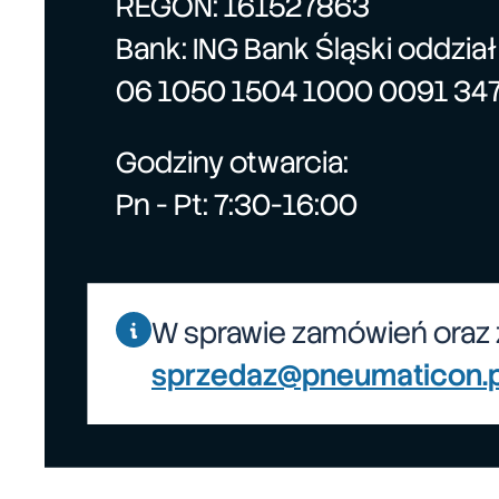
REGON: 161527863
Bank: ING Bank Śląski oddzia
06 1050 1504 1000 0091 34
Godziny otwarcia:
Pn - Pt: 7:30-16:00
W sprawie zamówień oraz 
sprzedaz@pneumaticon.p