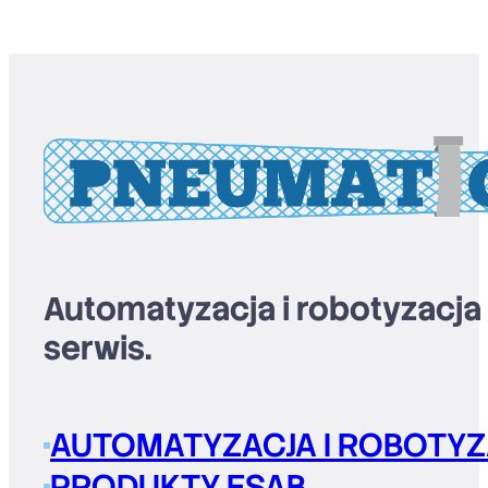
Automatyzacja i robotyzacja
serwis.
AUTOMATYZACJA I ROBOTYZ
PRODUKTY ESAB