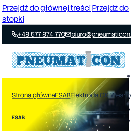
Przejdź do głównej treści
Przejdź do
stopki
+48 577 874 770
biuro@pneumaticon.
Strona główna
ESAB
Elektroda OK Weartr
ESAB