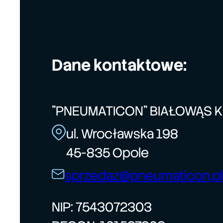
Dane kontaktowe:
"PNEUMATICON" BIAŁOWĄS 
ul. Wrocławska 198
45-835 Opole
sprzedaz@pneumaticon.pl
NIP: 7543072303