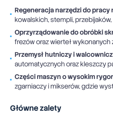
Regeneracja narzędzi do pracy 
kowalskich, stempli, przebijaków
Oprzyrządowanie do obróbki sk
frezów oraz wierteł wykonanych z
Przemysł hutniczy i walcownicz
automatycznych oraz kleszczy p
Części maszyn o wysokim rygor
zgarniaczy i mikserów, gdzie wys
Główne zalety