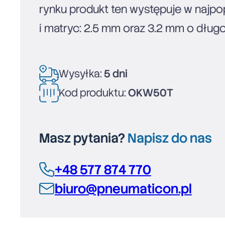
rynku produkt ten występuje w najp
i matryc: 2.5 mm oraz 3.2 mm o dług
Wysyłka:
5 dni
Kod produktu:
OKW50T
Masz pytania?
Napisz do nas
+48 577 874 770
biuro@pneumaticon.pl