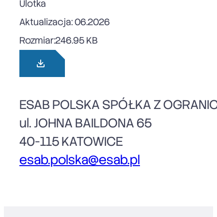
Ulotka
Aktualizacja: 06.2026
Rozmiar:
246.95 KB
ESAB POLSKA SPÓŁKA Z OGRANI
ul. JOHNA BAILDONA 65
40-115 KATOWICE
esab.polska@esab.pl