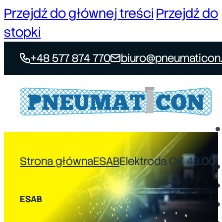
Przejdź do głównej treści
Przejdź do
stopki
+48 577 874 770
biuro@pneumaticon.
Strona główna
ESAB
Elektroda OK 48.00
ESAB