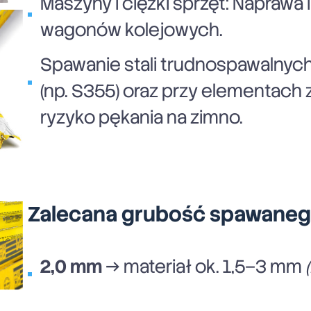
Maszyny i ciężki sprzęt: Naprawa
wagonów kolejowych.
Spawanie stali trudnospawalnych
(np. S355) oraz przy elementach
ryzyko pękania na zimno.
Zalecana grubość spawanego
2,0 mm
→ materiał ok. 1,5–3 mm