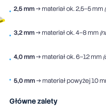
2,5 mm
→ materiał ok. 2,5–5 mm
3,2 mm
→ materiał ok. 4–8 mm
(n
4,0 mm
→ materiał ok. 6–12 mm
(
5,0 mm
→ materiał powyżej 10 
Główne zalety