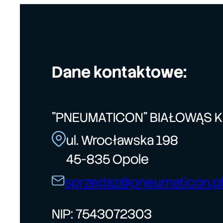
Dane kontaktowe:
"PNEUMATICON" BIAŁOWĄS 
ul. Wrocławska 198
45-835 Opole
sprzedaz@pneumaticon.pl
NIP: 7543072303