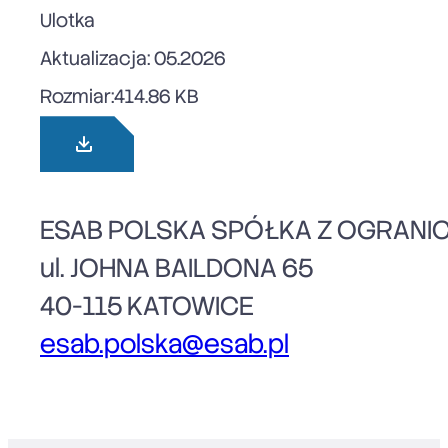
Ulotka
Aktualizacja: 05.2026
Rozmiar:
414.86 KB
ESAB POLSKA SPÓŁKA Z OGRANI
ul. JOHNA BAILDONA 65
40-115 KATOWICE
esab.polska@esab.pl