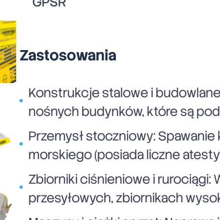
GPSR
Zastosowania
Konstrukcje stalowe i budowlane
nośnych budynków, które są po
Przemysł stoczniowy: Spawanie 
morskiego (posiada liczne atesty 
Zbiorniki ciśnieniowe i rurociąg
przesyłowych, zbiornikach wysok