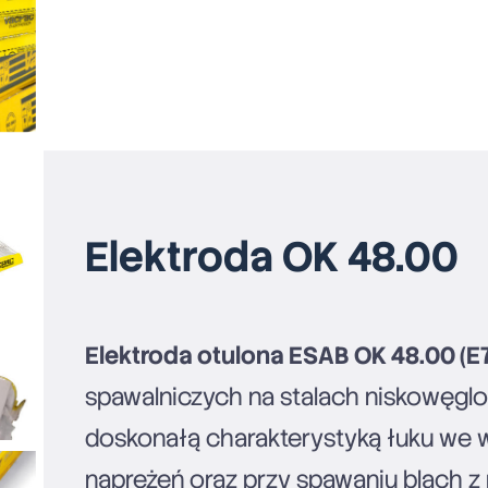
Elektroda OK 48.00
Elektroda otulona ESAB OK 48.00 (E
spawalniczych na stalach niskowęgl
doskonałą charakterystyką łuku we 
naprężeń oraz przy spawaniu blach 