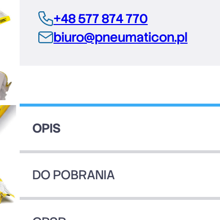
+48 577 874 770
biuro@pneumaticon.pl
OPIS
DO POBRANIA