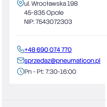
ul. Wrocławska 198
45-835 Opole
NIP: 7543072303
+48 690 074 770
sprzedaz@pneumaticon.pl
Pn - Pt: 7:30-16:00