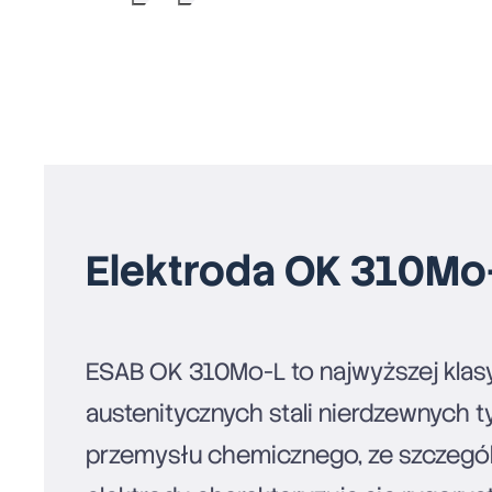
Elektroda OK 310Mo
ESAB OK 310Mo-L to najwyższej klasy,
austenitycznych stali nierdzewnych
przemysłu chemicznego, ze szczególn