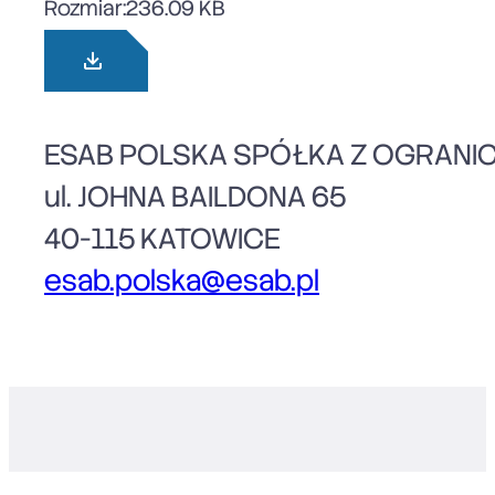
Rozmiar:
236.09 KB
ESAB POLSKA SPÓŁKA Z OGRANI
ul. JOHNA BAILDONA 65
40-115 KATOWICE
esab.polska@esab.pl