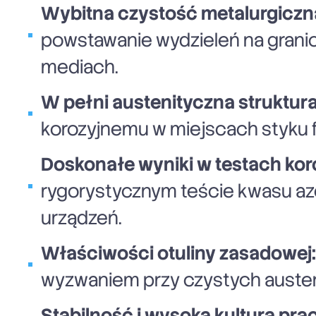
Wybitna czystość metalurgiczna
powstawanie wydzieleń na granic
mediach.
W pełni austenityczna struktura
korozyjnemu w miejscach styku 
Doskonałe wyniki w testach kor
rygorystycznym teście kwasu azo
urządzeń.
Właściwości otuliny zasadowej:
wyzwaniem przy czystych austeni
Stabilność i wysoka kultura pra