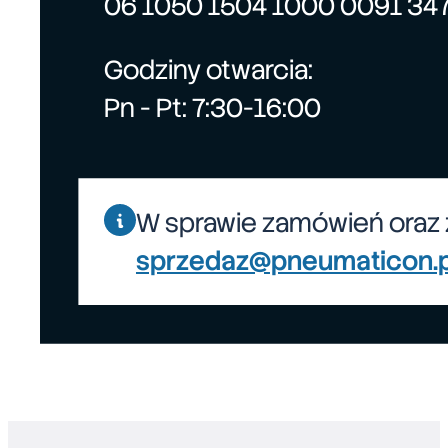
06 1050 1504 1000 0091 34
Godziny otwarcia:
Pn - Pt: 7:30-16:00
W sprawie zamówień oraz 
sprzedaz@pneumaticon.p