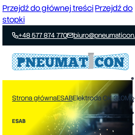
Przejdź do głównej treści
Przejdź do
stopki
+48 577 874 770
biuro@pneumaticon.
Strona główna
ESAB
Elektroda OK 310Mo
ESAB