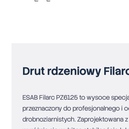
Drut rdzeniowy Fila
ESAB Filarc PZ6125 to wysoce specj
przeznaczony do profesjonalnego i 
drobnoziarnistych. Zaprojektowana 