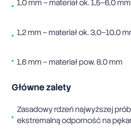
1,0 mm – materiał ok. 1,5–6,0 mm
1,2 mm – materiał ok. 3,0–10,0 
1,6 mm – materiał pow. 8,0 mm
Główne zalety
Zasadowy rdzeń najwyższej pró
ekstremalną odporność na pękan