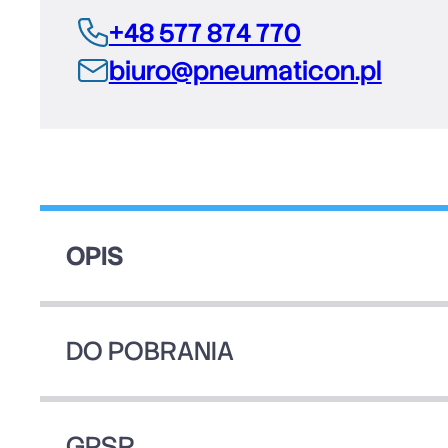
+48 577 874 770
biuro@pneumaticon.pl
OPIS
DO POBRANIA
GPSR