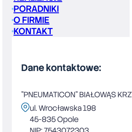
PORADNIKI
O FIRMIE
KONTAKT
Dane kontaktowe:
"PNEUMATICON" BIAŁOWĄS KR
ul. Wrocławska 198
45-835 Opole
NIP: 7543072303