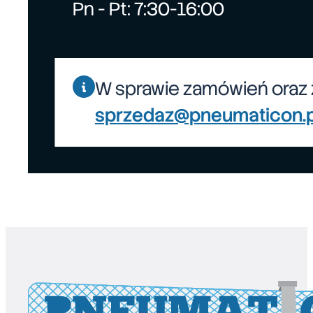
Pn - Pt: 7:30-16:00
W sprawie zamówień oraz 
sprzedaz@pneumaticon.p