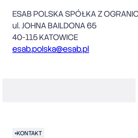
ESAB POLSKA SPÓŁKA Z OGRANI
ul. JOHNA BAILDONA 65
40-115 KATOWICE
esab.polska@esab.pl
KONTAKT