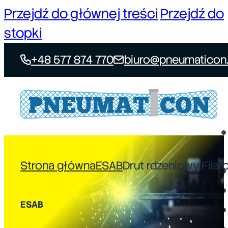
Przejdź do głównej treści
Przejdź do
stopki
+48 577 874 770
biuro@pneumaticon.
Strona główna
ESAB
Drut rdzeniowy Filar
ESAB