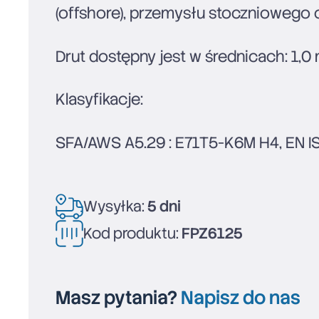
(offshore), przemysłu stoczniowego 
Drut dostępny jest w średnicach: 1,0
Klasyfikacje:
SFA/AWS A5.29 : E71T5-K6M H4, EN ISO
Wysyłka:
5 dni
Kod produktu:
FPZ6125
Masz pytania?
Napisz do nas