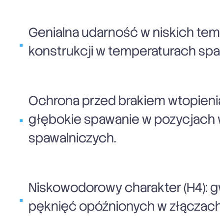
Genialna udarność w niskich tem
konstrukcji w temperaturach spa
Ochrona przed brakiem wtopienia
głębokie spawanie w pozycjach w
spawalniczych.
Niskowodorowy charakter (H4): g
pęknięć opóźnionych w złączach