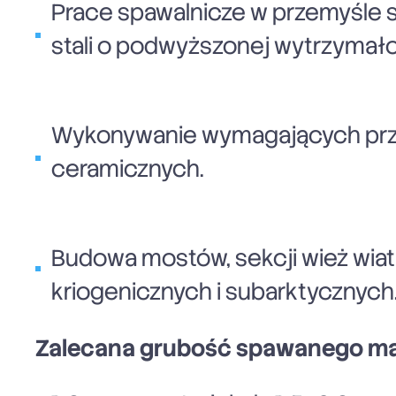
Prace spawalnicze w przemyśle
stali o podwyższonej wytrzymało
Wykonywanie wymagających prze
ceramicznych.
Budowa mostów, sekcji wież wia
kriogenicznych i subarktycznych
Zalecana grubość spawanego mat