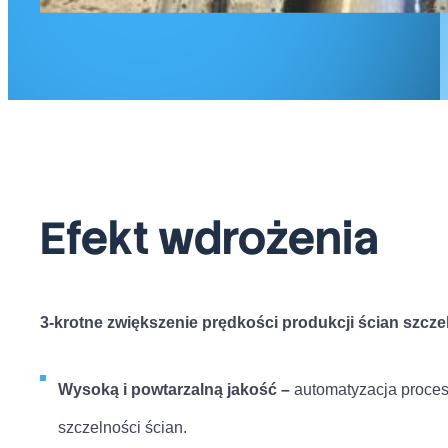
Efekt wdrożenia
3-krotne zwiększenie prędkości produkcji ścian szcz
Wysoką i powtarzalną jakość –
automatyzacja procesu
szczelności ścian.