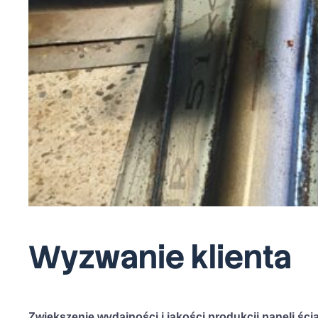
Wyzwanie klienta
Zwiększenie wydajności i jakości produkcji paneli śc