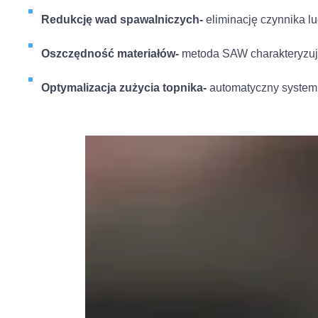
Redukcję wad spawalniczych-
eliminację czynnika l
Oszczędność materiałów-
metoda SAW charakteryzuje
Optymalizacja zużycia topnika-
automatyczny system 