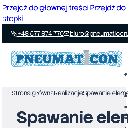
Przejdź do głównej treści
Przejdź do
stopki
+48 577 874 770
biuro@pneumaticon.
Strona główna
Realizacje
Spawanie eleme
Spawanie elem