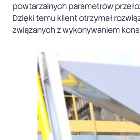
powtarzalnych parametrów przełoży
Dzięki temu klient otrzymał rozwi
związanych z wykonywaniem konstr