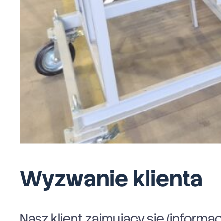
Wyzwanie klienta
Nasz klient zajmujący się (informac