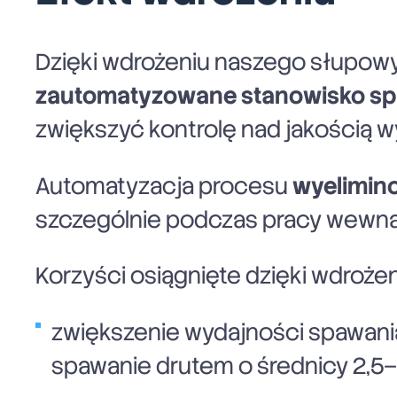
Dzięki wdrożeniu naszego słupowy
zautomatyzowane stanowisko sp
zwiększyć kontrolę nad jakością 
Automatyzacja procesu
wyelimin
szczególnie podczas pracy wewnątrz
Korzyści osiągnięte dzięki wdroż
zwiększenie wydajności spawania
spawanie drutem o średnicy 2,5