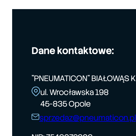
Dane kontaktowe:
"PNEUMATICON" BIAŁOWĄS 
ul. Wrocławska 198
45-835 Opole
sprzedaz@pneumaticon.pl