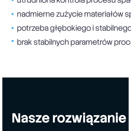
utrudniona kontrola procesu spa
nadmierne zużycie materiałów sp
potrzeba głębokiego i stabilneg
brak stabilnych parametrów proc
Nasze rozwiązanie