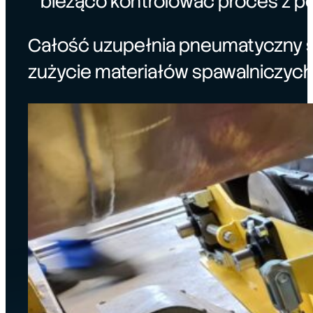
bieżąco kontrolować proces z po
Całość uzupełnia pneumatyczny sy
zużycie materiałów spawalniczych