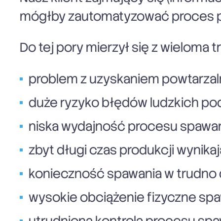
mógłby zautomatyzować proces prod
Do tej pory mierzył się z wieloma t
problem z uzyskaniem powtarzaln
duże ryzyko błędów ludzkich po
niska wydajność procesu spawa
zbyt długi czas produkcji wynikaj
konieczność spawania w trudno
wysokie obciążenie fizyczne sp