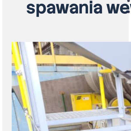
spawania wew