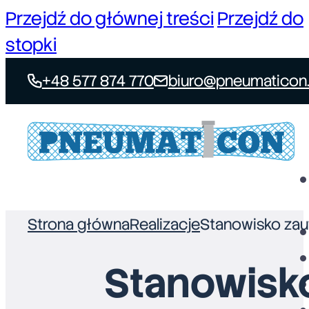
Przejdź do głównej treści
Przejdź do
stopki
+48 577 874 770
biuro@pneumaticon.
Strona główna
Realizacje
Stanowisko zau
Stanowisk