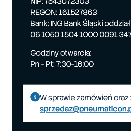
NIP: 7543072303
REGON: 161527863
Bank: ING Bank Śląski oddzia
06 1050 1504 1000 0091 34
Godziny otwarcia:
Pn - Pt: 7:30-16:00
W sprawie zamówień oraz 
sprzedaz@pneumaticon.p