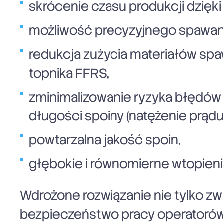
skrócenie czasu produkcji dzięk
możliwość precyzyjnego spawania
redukcja zużycia materiałów sp
topnika FFRS,
zminimalizowanie ryzyka błędów 
długości spoiny (natężenie prądu
powtarzalna jakość spoin,
głębokie i równomierne wtopieni
Wdrożone rozwiązanie nie tylko zw
bezpieczeństwo pracy operatorów