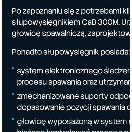
Po zapoznaniu się z potrzebami kl
słupowysięgnikiem CaB 300M. Urz
głowicę spawalniczą, zaprojektow
Ponadto słupowysięgnik posiada:
system elektronicznego śledzen
procesu spawania oraz utrzymanie
zmechanizowane suporty odpowia
dopasowanie pozycji spawania d
głowicę wyposażoną w system mo