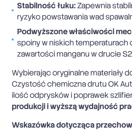
Stabilność łuku:
Zapewnia stabil
ryzyko powstawania wad spawaln
Podwyższone właściwości mec
spoiny w niskich temperaturach
zawartości manganu w drucie S2
Wybierając oryginalne materiały d
Czystość chemiczna drutu OK Autro
ilość odprysków i poprawek szlifi
produkcji i wyższą wydajność pr
Wskazówka dotycząca przechow