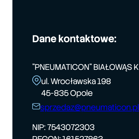
Dane kontaktowe:
"PNEUMATICON" BIAŁOWĄS 
ul. Wrocławska 198
45-835 Opole
sprzedaz@pneumaticon.pl
NIP: 7543072303