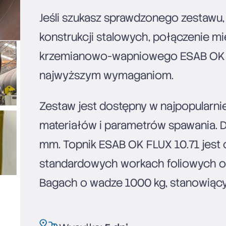
Jeśli szukasz sprawdzonego zestawu
konstrukcji stalowych, połączenie 
krzemianowo-wapniowego ESAB OK FL
najwyższym wymaganiom.
Zestaw jest dostępny w najpopularni
materiałów i parametrów spawania. D
mm. Topnik ESAB OK FLUX 10.71 jest
standardowych workach foliowych o w
Bagach o wadze 1000 kg, stanowiącyc