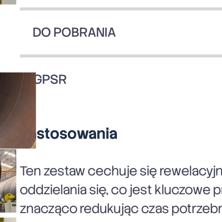
DO POBRANIA
GPSR
Zastosowania
Ten zestaw cechuje się rewelacyj
oddzielania się, co jest kluczow
znacząco redukując czas potrzebny