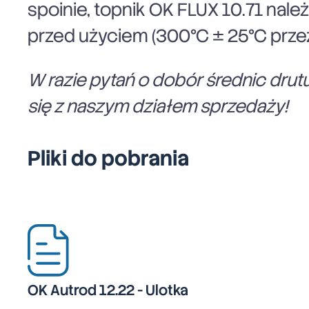
spoinie, topnik OK FLUX 10.71 na
przed użyciem (300°C
±
25°C przez
W razie pytań o dobór średnic drut
się z naszym działem sprzedaży!
Pliki do pobrania
OK Autrod 12.22 - Ulotka