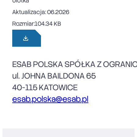
Ulotka
Aktualizacja: 06.2026
Rozmiar:
104.34 KB
ESAB POLSKA SPÓŁKA Z OGRANI
ul. JOHNA BAILDONA 65
40-115 KATOWICE
esab.polska@esab.pl