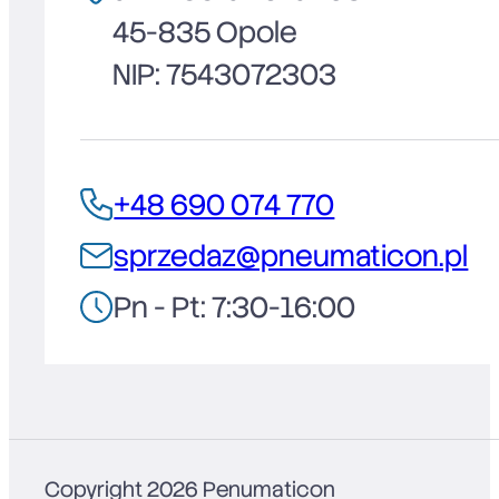
45-835 Opole
NIP: 7543072303
+48 690 074 770
sprzedaz@pneumaticon.pl
Pn - Pt: 7:30-16:00
Copyright 2026 Penumaticon