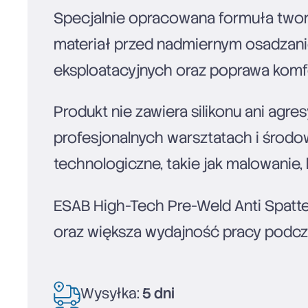
Specjalnie opracowana formuła twor
materiał przed nadmiernym osadzani
eksploatacyjnych oraz poprawa komfo
Produkt nie zawiera silikonu ani ag
profesjonalnych warsztatach i środ
technologiczne, takie jak malowanie,
ESAB High-Tech Pre-Weld Anti Spatter
oraz większa wydajność pracy podcz
Wysyłka:
5 dni