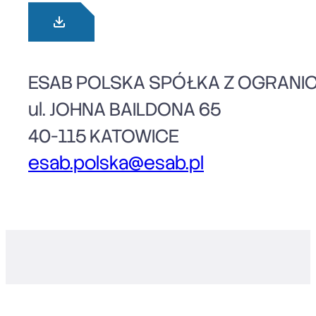
ESAB POLSKA SPÓŁKA Z OGRANI
ul. JOHNA BAILDONA 65
40-115 KATOWICE
esab.polska@esab.pl