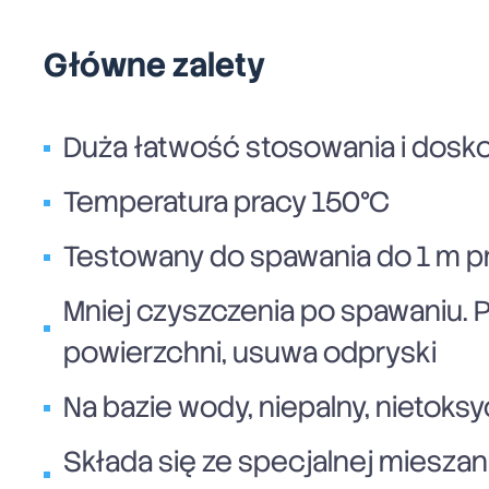
Główne zalety
Duża łatwość stosowania i dosko
Temperatura pracy 150°C
Testowany do spawania do 1 m p
Mniej czyszczenia po spawaniu. 
powierzchni, usuwa odpryski
Na bazie wody, niepalny, nietoks
Składa się ze specjalnej miesza