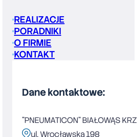
REALIZACJE
PORADNIKI
O FIRMIE
KONTAKT
Dane kontaktowe:
"PNEUMATICON" BIAŁOWĄS KR
ul. Wrocławska 198