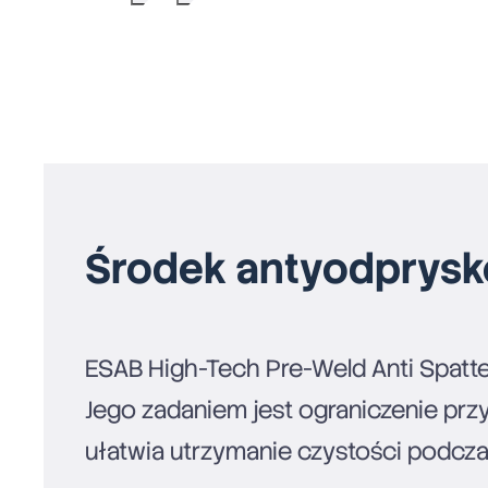
Środek antyodprysk
ESAB High-Tech Pre-Weld Anti Spatt
Jego zadaniem jest ograniczenie pr
ułatwia utrzymanie czystości podczas