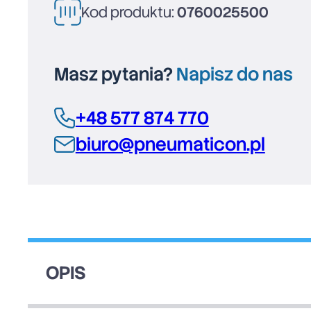
Kod produktu:
0760025500
Masz pytania?
Napisz do nas
+48 577 874 770
biuro@pneumaticon.pl
OPIS