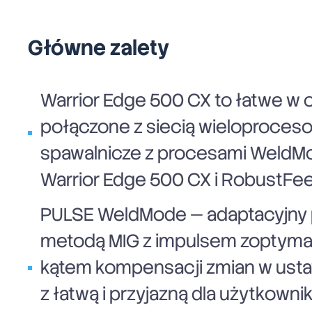
Główne zalety
Warrior Edge 500 CX to łatwe w 
połączone z siecią wieloproces
spawalnicze z procesami WeldMo
Warrior Edge 500 CX i RobustFe
PULSE WeldMode — adaptacyjny 
metodą MIG z impulsem zoptyma
kątem kompensacji zmian w usta
z łatwą i przyjazną dla użytkowni