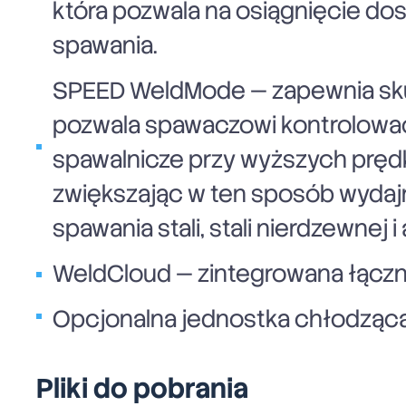
która pozwala na osiągnięcie do
spawania.
SPEED WeldMode — zapewnia skup
pozwala spawaczowi kontrolować
spawalnicze przy wyższych prę
zwiększając w ten sposób wyda
spawania stali, stali nierdzewnej i
WeldCloud — zintegrowana łącz
Opcjonalna jednostka chłodząc
Pliki do pobrania