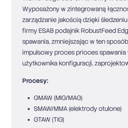
Wyposażony w zintegrowaną łącznoś
zarządzanie jakością dzięki śledzen
firmy ESAB podajnik RobustFeed Edge
spawania, zmniejszając w ten sposób
impulsowy proces prioces spawania w
użytkownika konfiguracji, zaprojekt
Procesy:
GMAW (MIG/MAG)
SMAW/MMA (elektrody otulone)
GTAW (TIG)