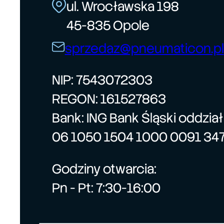
ul. Wrocławska 198
45-835 Opole
sprzedaz@pneumaticon.pl
NIP: 7543072303
REGON: 161527863
Bank: ING Bank Śląski oddzia
06 1050 1504 1000 0091 34
Godziny otwarcia:
Pn - Pt: 7:30-16:00