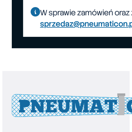
W sprawie zamówień oraz 
sprzedaz@pneumaticon.p