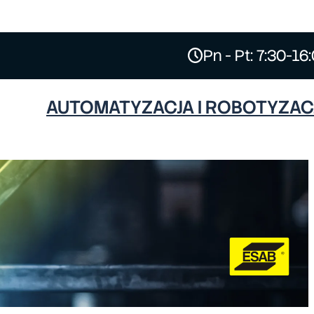
Pn - Pt: 7:30-16
AUTOMATYZACJA I ROBOTYZAC
ESAB
HYPERTHERM