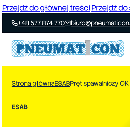
Przejdź do głównej treści
Przejdź do 
+48 577 874 770
biuro@pneumaticon.
Strona główna
ESAB
Pręt spawalniczy O
ESAB