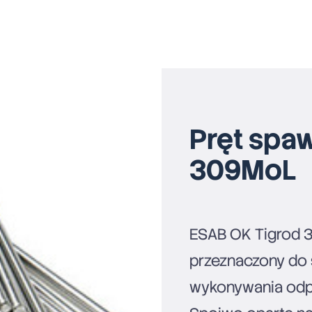
Pręt spa
309MoL
ESAB OK Tigrod 3
przeznaczony do 
wykonywania odp