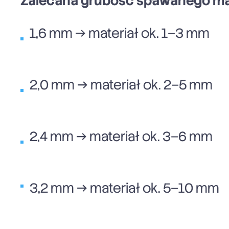
Zalecana grubość spawanego mat
1,6 mm → materiał ok. 1–3 mm
2,0 mm → materiał ok. 2–5 mm
2,4 mm → materiał ok. 3–6 mm
3,2 mm → materiał ok. 5–10 mm