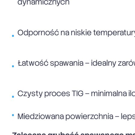
dynamicznych
Odporność na niskie temperatury
Łatwość spawania – idealny zarów
Czysty proces TIG – minimalna i
Miedziowana powierzchnia – leps