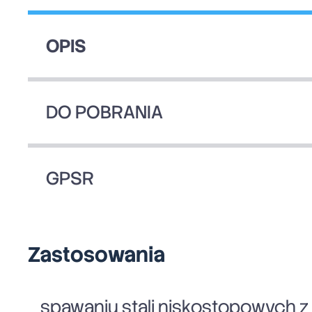
OPIS
DO POBRANIA
GPSR
Zastosowania
spawaniu stali niskostopowych z 