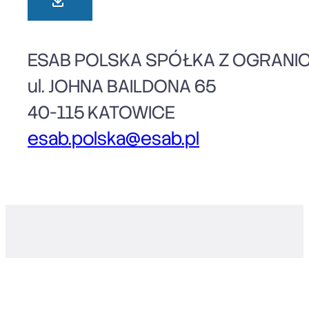
ESAB POLSKA SPÓŁKA Z OGRANI
ul. JOHNA BAILDONA 65
40-115 KATOWICE
esab.polska@esab.pl