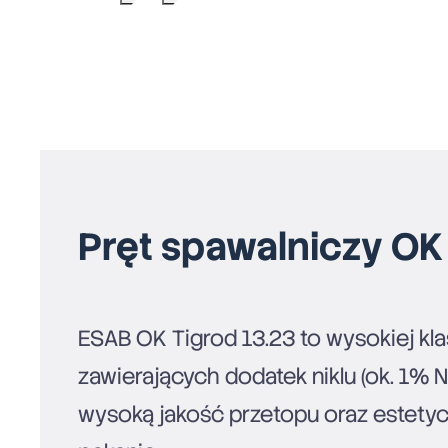
Pręt spawalniczy OK
ESAB OK Tigrod 13.23 to wysokiej kl
zawierających dodatek niklu (ok. 1% 
wysoką jakość przetopu oraz estet