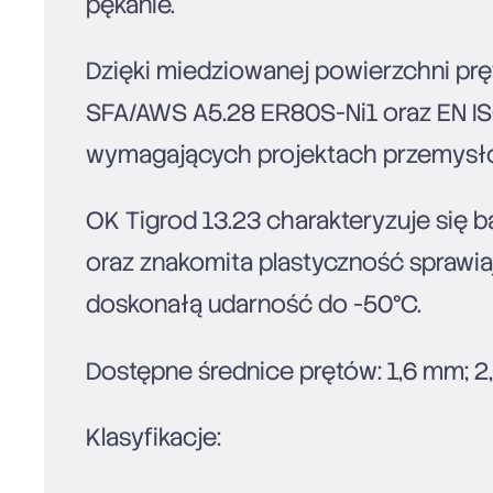
pękanie.
Dzięki miedziowanej powierzchni prę
SFA/AWS A5.28 ER80S-Ni1 oraz EN IS
wymagających projektach przemysł
OK Tigrod 13.23 charakteryzuje się
oraz znakomita plastyczność sprawia
doskonałą udarność do -50°C.
Dostępne średnice prętów: 1,6 mm; 2
Klasyfikacje: