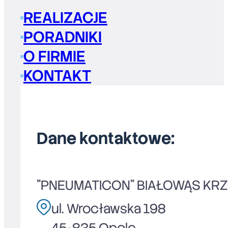
REALIZACJE
PORADNIKI
O FIRMIE
KONTAKT
Dane kontaktowe:
"PNEUMATICON" BIAŁOWĄS KR
ul. Wrocławska 198
45-835 Opole