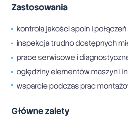
Zastosowania
kontrola jakości spoin i połącze
inspekcja trudno dostępnych mi
prace serwisowe i diagnostyczn
oględziny elementów maszyn i in
wsparcie podczas prac montażo
Główne zalety