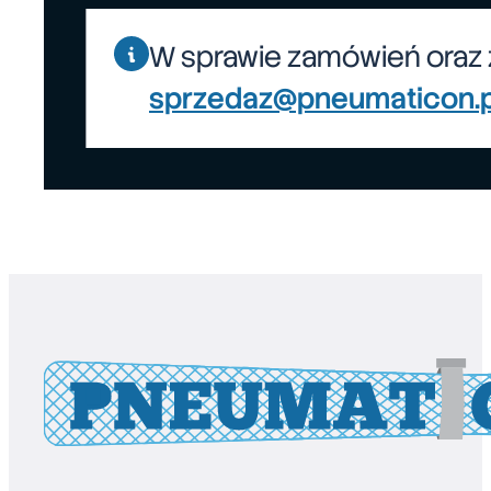
W sprawie zamówień oraz 
sprzedaz@pneumaticon.p