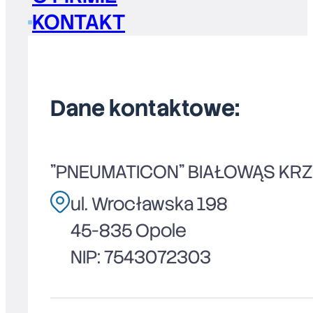
KONTAKT
Dane kontaktowe:
"PNEUMATICON" BIAŁOWĄS KR
ul. Wrocławska 198
45-835 Opole
NIP: 7543072303