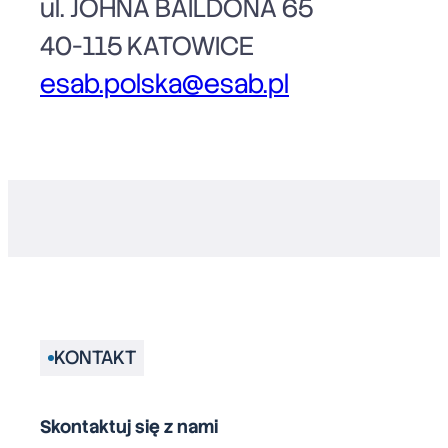
ul. JOHNA BAILDONA 65
40-115 KATOWICE
esab.polska@esab.pl
KONTAKT
Skontaktuj się z nami