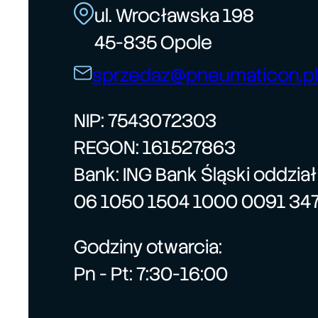
ul. Wrocławska 198
45-835 Opole
sprzedaz@pneumaticon.pl
NIP: 7543072303
REGON: 161527863
Bank: ING Bank Śląski oddzia
06 1050 1504 1000 0091 34
Godziny otwarcia:
Pn - Pt: 7:30-16:00