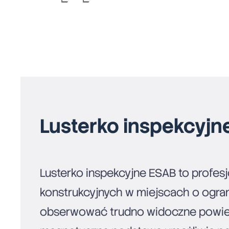
Lusterko inspekcyj
Lusterko inspekcyjne ESAB to profes
konstrukcyjnych w miejscach o ogra
obserwować trudno widoczne powierz