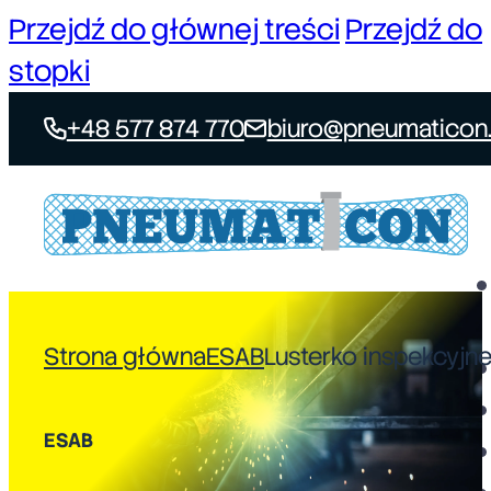
Przejdź do głównej treści
Przejdź do
stopki
+48 577 874 770
biuro@pneumaticon.
Strona główna
ESAB
Lusterko inspekcyj
ESAB