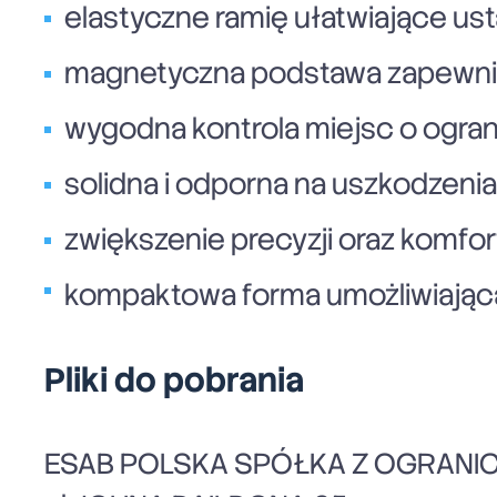
elastyczne ramię ułatwiające us
magnetyczna podstawa zapewnia
wygodna kontrola miejsc o ogran
solidna i odporna na uszkodzenia
zwiększenie precyzji oraz komfor
kompaktowa forma umożliwiająca
Pliki do pobrania
ESAB POLSKA SPÓŁKA Z OGRANI