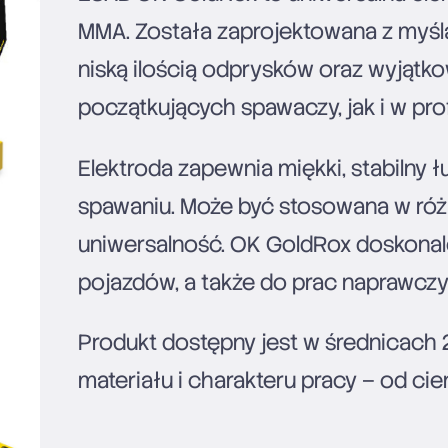
MMA. Została zaprojektowana z myślą
niską ilością odprysków oraz wyjątk
początkujących spawaczy, jak i w pr
Elektroda zapewnia miękki, stabilny 
spawaniu. Może być stosowana w różn
uniwersalność. OK GoldRox doskonale
pojazdów, a także do prac naprawcz
Produkt dostępny jest w średnicach
materiału i charakteru pracy – od ci