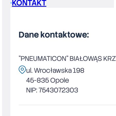
KONTAKT
Dane kontaktowe:
"PNEUMATICON" BIAŁOWĄS KR
ul. Wrocławska 198
45-835 Opole
NIP: 7543072303