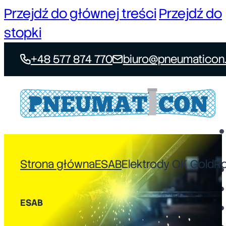
Przejdź do głównej treści
Przejdź do
stopki
+48 577 874 770
biuro@pneumaticon.
Strona główna
ESAB
Elektrody OK GoldR
ESAB