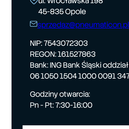
ul. Wrocławska 198
45-835 Opole
sprzedaz@pneumaticon.pl
NIP: 7543072303
REGON: 161527863
Bank: ING Bank Śląski oddzia
06 1050 1504 1000 0091 34
Godziny otwarcia:
Pn - Pt: 7:30-16:00