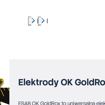
Elektrody OK GoldR
ESAB OK GoldRox to uniwersalna ele