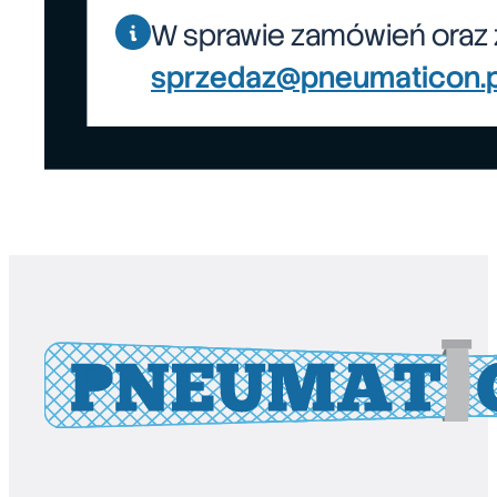
W sprawie zamówień oraz 
sprzedaz@pneumaticon.p