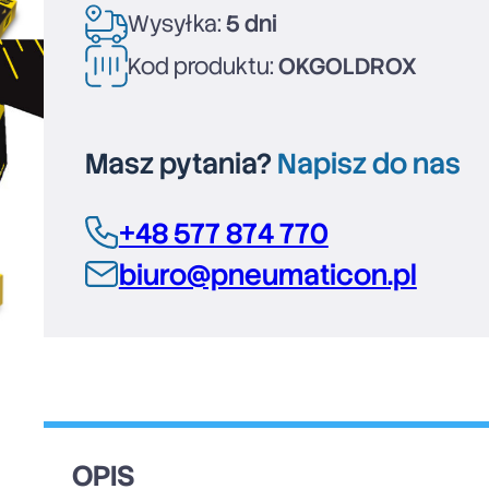
Wysyłka:
5 dni
Kod produktu:
OKGOLDROX
Masz pytania?
Napisz do nas
+48 577 874 770
biuro@pneumaticon.pl
OPIS