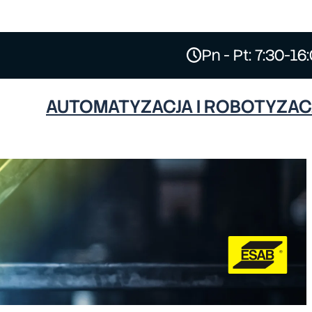
Pn - Pt: 7:30-16
AUTOMATYZACJA I ROBOTYZAC
ESAB
HYPERTHERM