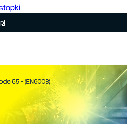
stopki
pl
ode 55 - (EN600B)