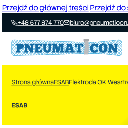
Przejdź do głównej treści
Przejdź do 
+48 577 874 770
biuro@pneumaticon.
Strona główna
ESAB
Elektroda OK Weartr
ESAB