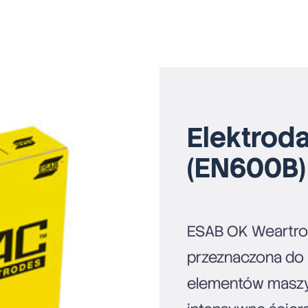
Elektrod
(EN600B)
ESAB OK Weartro
przeznaczona do
elementów maszyn