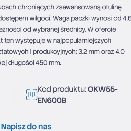
ubach chroniących zaawansowaną otulinę
ostępem wilgoci. Waga paczki wynosi od 4.
leżności od wybranej średnicy. W ofercie
t ten występuje w najpopularniejszych
tatowych i produkcyjnych: 3.2 mm oraz 4.0
ej długości 450 mm.
Kod produktu:
OKW55-
EN600B
?
Napisz do nas