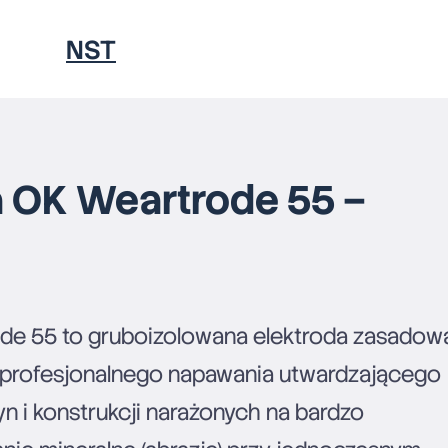
NST
PORADNIKI
a OK Weartrode 55 –
KONTAKT
de 55 to gruboizolowana elektroda zasadow
 profesjonalnego napawania utwardzającego
 i konstrukcji narażonych na bardzo