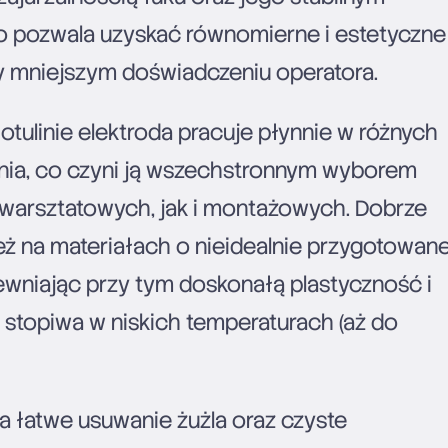
 pozwala uzyskać równomierne i estetyczne
y mniejszym doświadczeniu operatora.
otulinie elektroda pracuje płynnie w różnych
nia, co czyni ją wszechstronnym wyborem
warsztatowych, jak i montażowych. Dobrze
eż na materiałach o nieidealnie przygotowane
ewniając przy tym doskonałą plastyczność i
stopiwa w niskich temperaturach (aż do
a łatwe usuwanie żużla oraz czyste