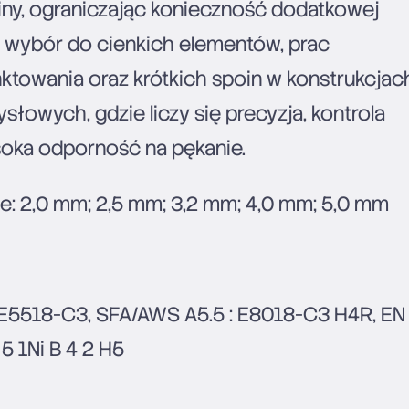
ny, ograniczając konieczność dodatkowej
y wybór do cienkich elementów, prac
ktowania oraz krótkich spoin w konstrukcjac
słowych, gdzie liczy się precyzja, kontrola
oka odporność na pękanie.
e: 2,0 mm; 2,5 mm; 3,2 mm; 4,0 mm; 5,0 mm
E5518-C3, SFA/AWS A5.5 : E8018-C3 H4R, EN
5 1Ni B 4 2 H5