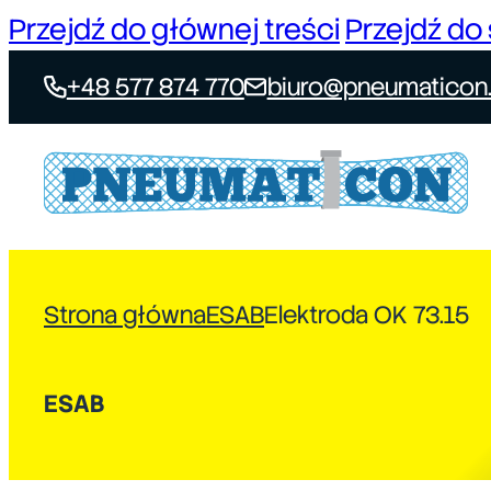
Przejdź do głównej treści
Przejdź do 
+48 577 874 770
biuro@pneumaticon.
Strona główna
ESAB
Elektroda OK 73.15
ESAB