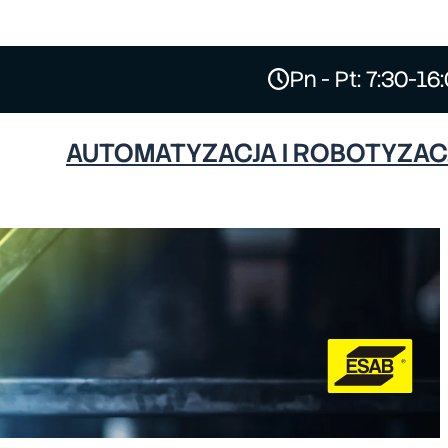
Pn - Pt: 7:30-16
AUTOMATYZACJA I ROBOTYZAC
ESAB
HYPERTHERM