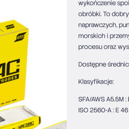
wykończenie spoi
obróbki. To dobr
naprawczych, pun
morskich i przemy
procesu oraz wys
Dostępne średnic
Klasyfikacje:
SFA/AWS A5.5M : 
ISO 2560-A : E 46 