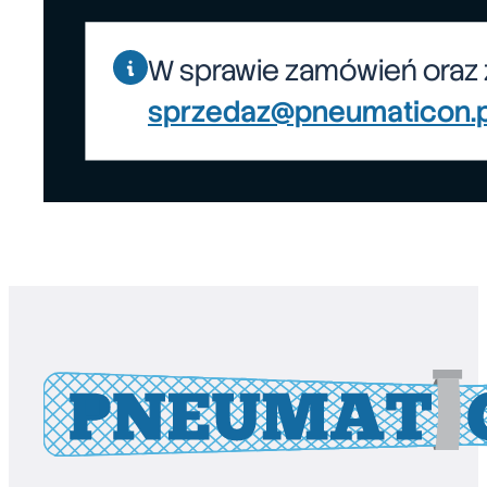
W sprawie zamówień oraz 
sprzedaz@pneumaticon.p