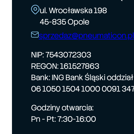
ul. Wrocławska 198
45-835 Opole
sprzedaz@pneumaticon.pl
NIP: 7543072303
REGON: 161527863
Bank: ING Bank Śląski oddzia
06 1050 1504 1000 0091 34
Godziny otwarcia:
Pn - Pt: 7:30-16:00