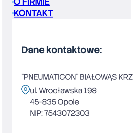
O FIRMIE
KONTAKT
Dane kontaktowe:
"PNEUMATICON" BIAŁOWĄS KR
ul. Wrocławska 198
45-835 Opole
NIP: 7543072303