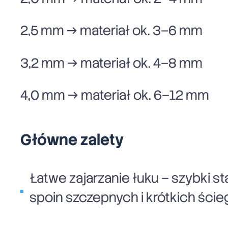
2,5 mm → materiał ok. 3–6 mm
3,2 mm → materiał ok. 4–8 mm
4,0 mm → materiał ok. 6–12 mm
Główne zalety
Łatwe zajarzanie łuku – szybki s
spoin szczepnych i krótkich ście