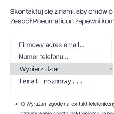
Skontaktuj się z nami, aby omówi
Zespół Pneumaticon zapewni komp
Wyrażam zgodę na kontakt telefoniczny
otrzymywanie pocztą elektroniczną na poda