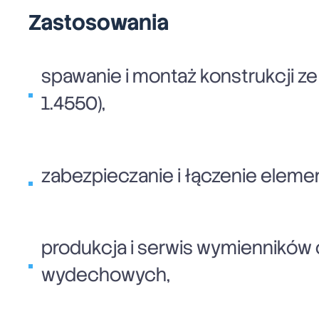
Zastosowania
spawanie i montaż konstrukcji ze
1.4550),
zabezpieczanie i łączenie elem
produkcja i serwis wymienników 
wydechowych,