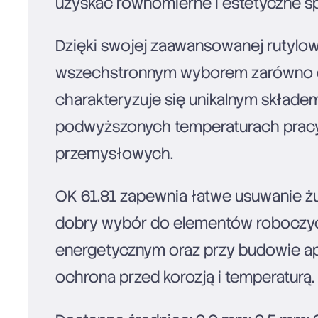
uzyskać równomierne i estetyczne s
Dzięki swojej zaawansowanej rutylow
wszechstronnym wyborem zarówno do
charakteryzuje się unikalnym skład
podwyższonych temperaturach pracy
przemysłowych.
OK 61.81 zapewnia łatwe usuwanie żu
dobry wybór do elementów roboczych
energetycznym oraz przy budowie apa
ochrona przed korozją i temperaturą.