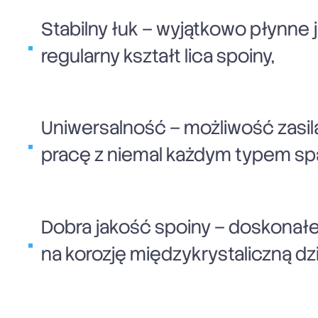
Stabilny łuk – wyjątkowo płynne 
regularny kształt lica spoiny,
Uniwersalność – możliwość zasila
pracę z niemal każdym typem sp
Dobra jakość spoiny – doskonał
na korozję międzykrystaliczną dzi