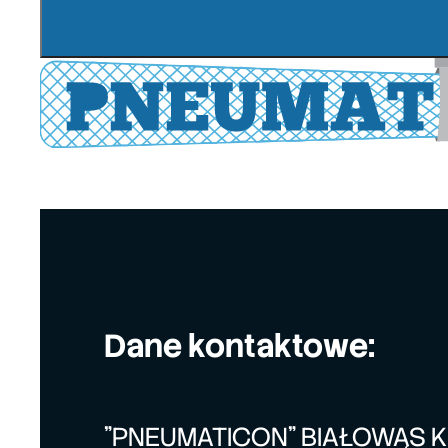
Dane kontaktowe:
"PNEUMATICON" BIAŁOWĄS 