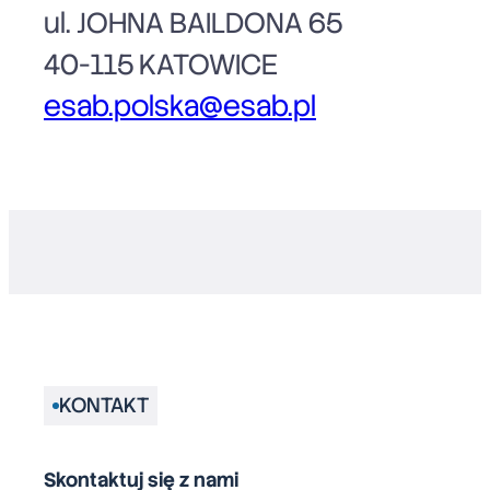
ul. JOHNA BAILDONA 65
40-115 KATOWICE
esab.polska@esab.pl
KONTAKT
Skontaktuj się z nami