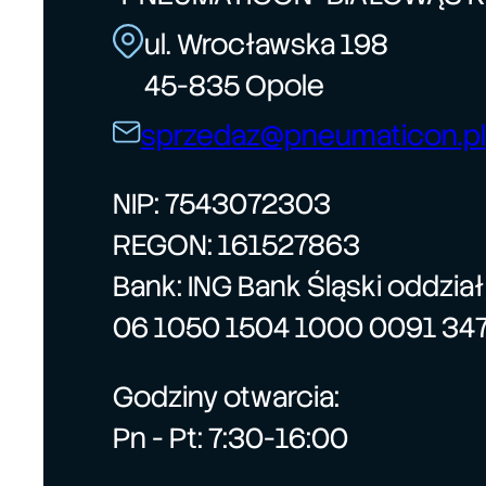
ul. Wrocławska 198
45-835 Opole
sprzedaz@pneumaticon.pl
NIP: 7543072303
REGON: 161527863
Bank: ING Bank Śląski oddzia
06 1050 1504 1000 0091 34
Godziny otwarcia:
Pn - Pt: 7:30-16:00