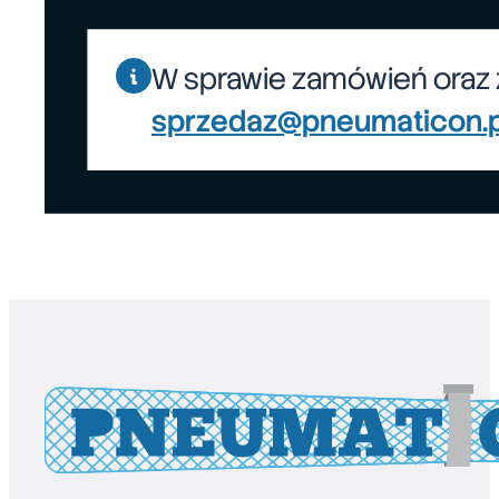
W sprawie zamówień oraz 
sprzedaz@pneumaticon.p