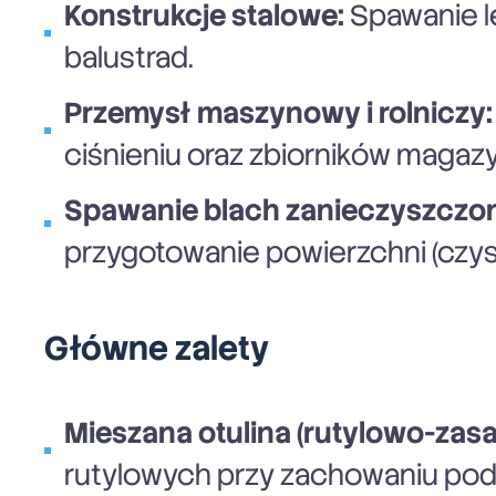
Konstrukcje stalowe:
Spawanie le
balustrad.
Przemysł maszynowy i rolniczy:
ciśnieniu oraz zbiorników maga
Spawanie blach zanieczyszczo
przygotowanie powierzchni (czysz
Główne zalety
Mieszana otulina (rutylowo-zas
rutylowych przy zachowaniu po