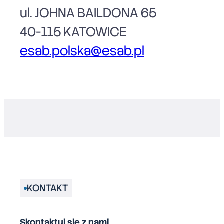
ul. JOHNA BAILDONA 65
40-115 KATOWICE
esab.polska@esab.pl
KONTAKT
Skontaktuj się z nami