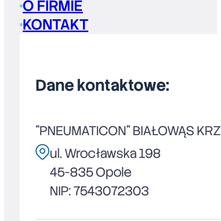
O FIRMIE
KONTAKT
Dane kontaktowe:
"PNEUMATICON" BIAŁOWĄS KR
ul. Wrocławska 198
45-835 Opole
NIP: 7543072303