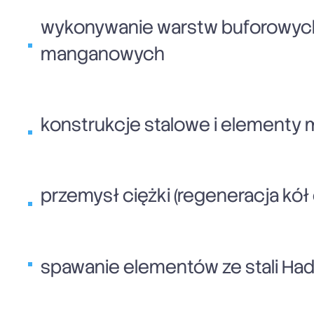
wykonywanie warstw buforowych 
manganowych
konstrukcje stalowe i element
przemysł ciężki (regeneracja k
spawanie elementów ze stali Had