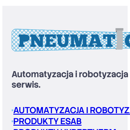
Automatyzacja i robotyzacja
serwis.
AUTOMATYZACJA I ROBOTYZ
PRODUKTY ESAB