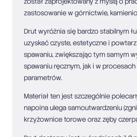
został zaprojektowany z myślą o pra
zastosowanie w górnictwie, kamienio
Drut wyróżnia się bardzo stabilnym 
uzyskać czyste, estetyczne i powtar
spawaniu, zwiększając tym samym wy
spawaniu ręcznym, jak i w procesach
parametrów.
Materiał ten jest szczególnie pole
napoina ulega samoutwardzeniu (zgniot
krzyżownice torowe oraz zęby czer