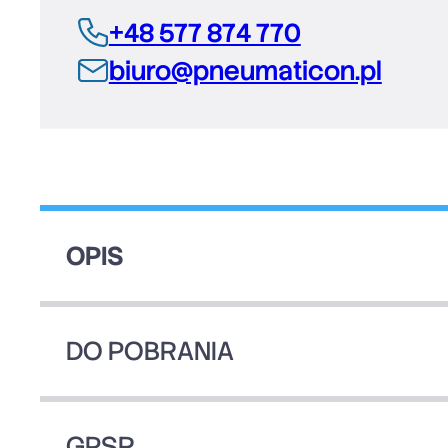
+48 577 874 770
biuro@pneumaticon.pl
OPIS
DO POBRANIA
GPSR