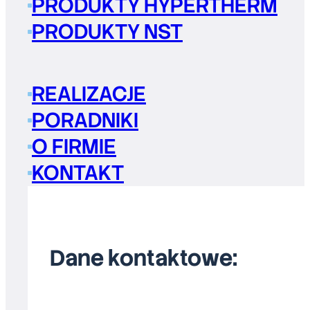
PRODUKTY HYPERTHERM
PRODUKTY NST
REALIZACJE
PORADNIKI
O FIRMIE
KONTAKT
Dane kontaktowe: