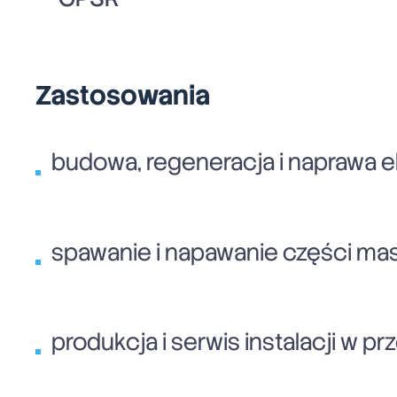
Zastosowania
budowa, regeneracja i naprawa e
spawanie i napawanie części masz
produkcja i serwis instalacji 