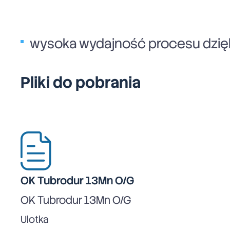
wysoka wydajność procesu dzięk
Pliki do pobrania
OK Tubrodur 13Mn O/G
OK Tubrodur 13Mn O/G
Ulotka