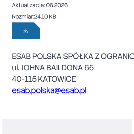
Aktualizacja: 06.2026
Rozmiar:
24.10 KB
ESAB POLSKA SPÓŁKA Z OGRANI
ul. JOHNA BAILDONA 65
40-115 KATOWICE
esab.polska@esab.pl