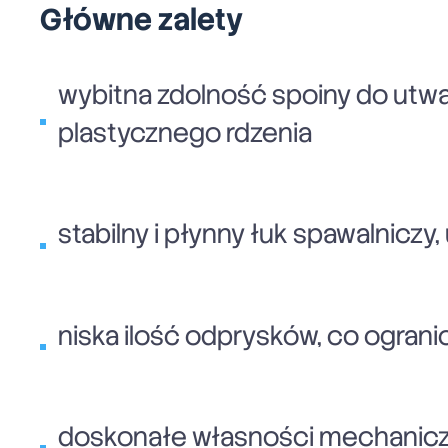
Główne zalety
wybitna zdolność spoiny do utw
plastycznego rdzenia
stabilny i płynny łuk spawalniczy
niska ilość odprysków, co ogran
doskonałe własności mechanicz