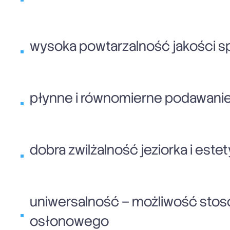
wysoka powtarzalność jakości s
płynne i równomierne podawanie 
dobra zwilżalność jeziorka i este
uniwersalność – możliwość stoso
osłonowego