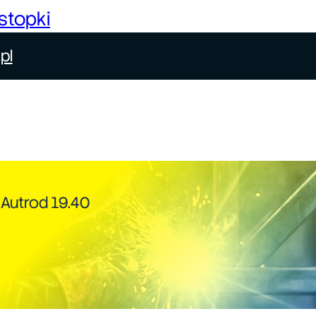
stopki
pl
 Autrod 19.40