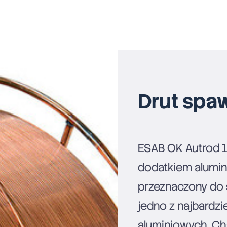
Drut spa
ESAB OK Autrod 19
dodatkiem alumini
przeznaczony do 
jedno z najbardzi
aluminiowych. Ch