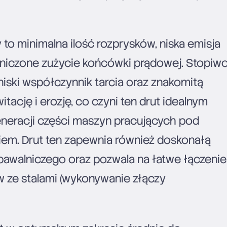
to minimalna ilość rozprysków, niska emisja
niczone zużycie końcówki prądowej. Stopiw
iski współczynnik tarcia oraz znakomitą
tację i erozję, co czyni ten drut idealnym
eracji części maszyn pracujących pod
iem. Drut ten zapewnia również doskonałą
spawalniczego oraz pozwala na łatwe łączenie
ów ze stalami (wykonywanie złączy