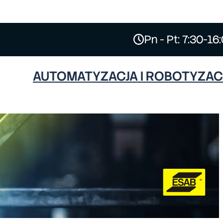
Pn - Pt: 7:30-16
AUTOMATYZACJA I ROBOTYZAC
ESAB
HYPERTHERM