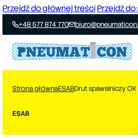
Przejdź do głównej treści
Przejdź do 
+48 577 874 770
biuro@pneumaticon.
Strona główna
ESAB
Drut spawalniczy OK
ESAB