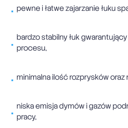
pewne i łatwe zajarzanie łuku s
bardzo stabilny łuk gwarantując
procesu,
minimalna ilość rozprysków oraz
niska emisja dymów i gazów po
pracy,