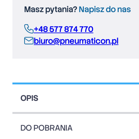
Masz pytania?
Napisz do nas
+48 577 874 770
biuro@pneumaticon.pl
OPIS
DO POBRANIA