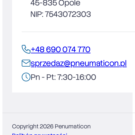
45-835 Opole
NIP: 7543072303
+48 690 074 770
sprzedaz@pneumaticon.pl
Pn - Pt: 7:30-16:00
Copyright 2026 Penumaticon