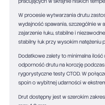
pracujących w skrajnie niskich tempe
W procesie wytwarzania drutu zasto
wydajność spawania, szczególnie w 
zajarzenie łuku, stabilne i niezawod
stabilny łuk przy wysokim natężeniu 
Dodatkowe zalety to minimalna ilość
odporność drutu na korozję podczas 
rygorystyczne testy CTOD. W połączen
spoin o wybitnej udarności w ekstre
Drut dostępny jest w szerokim zakre