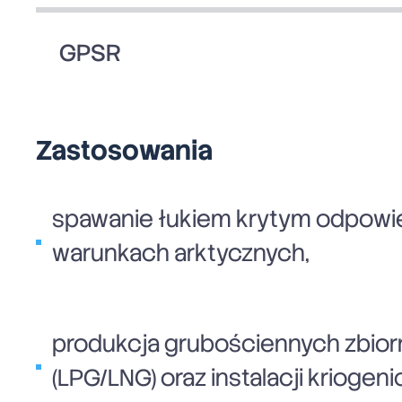
GPSR
Zastosowania
spawanie łukiem krytym odpowied
warunkach arktycznych,
produkcja grubościennych zbior
(LPG/LNG) oraz instalacji kriogen