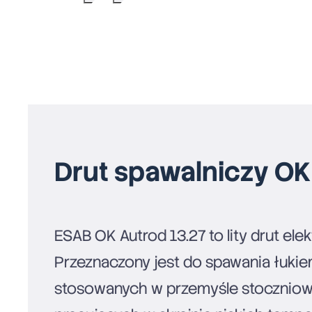
Drut spawalniczy OK
ESAB OK Autrod 13.27 to lity drut el
Przeznaczony jest do spawania łukie
stosowanych w przemyśle stoczniowym