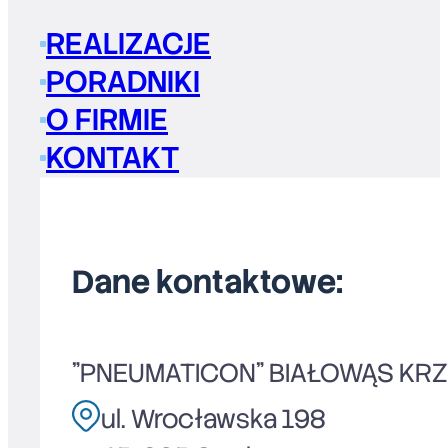
REALIZACJE
PORADNIKI
O FIRMIE
KONTAKT
Dane kontaktowe:
"PNEUMATICON" BIAŁOWĄS KR
ul. Wrocławska 198