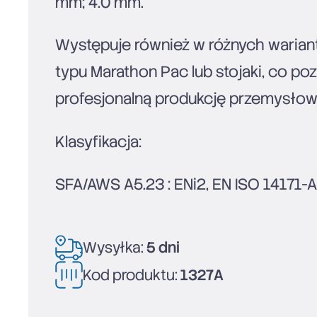
mm; 4.0 mm.
Występuje również w różnych warian
typu Marathon Pac lub stojaki, co p
profesjonalną produkcję przemysłow
Klasyfikacja:
SFA/AWS A5.23 : ENi2, EN ISO 14171-A
Wysyłka:
5 dni
Kod produktu:
1327A