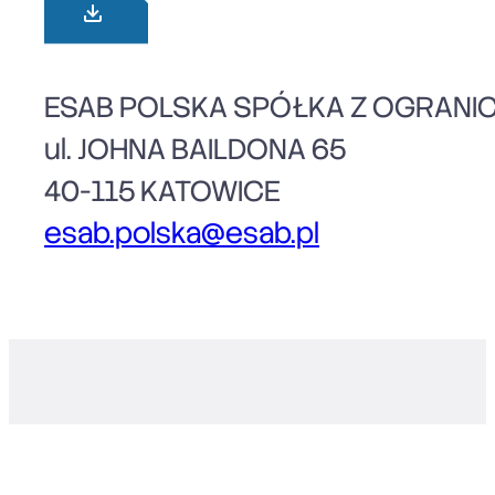
ESAB POLSKA SPÓŁKA Z OGRANI
ul. JOHNA BAILDONA 65
40-115 KATOWICE
esab.polska@esab.pl