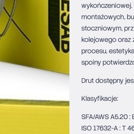
wykończeniowej. 
montażowych, bud
stoczniowym, prz
kolejowego oraz z
procesu, estetyk
spoiny potwierdzo
Drut dostępny jes
Klasyfikacje:
SFA/AWS A5.20 : 
ISO 17632-A : T 4