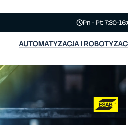
Pn - Pt: 7:30-16
AUTOMATYZACJA I ROBOTYZAC
ESAB
HYPERTHERM