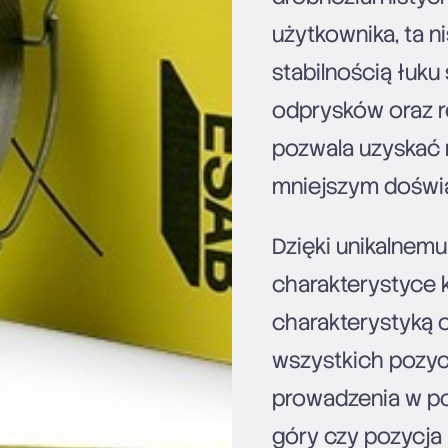
użytkownika, ta 
stabilnością łuk
odprysków oraz 
pozwala uzyskać 
mniejszym doświa
Dzięki unikalnemu
charakterystyce k
charakterystyką 
wszystkich pozyc
prowadzenia w po
góry czy pozycja