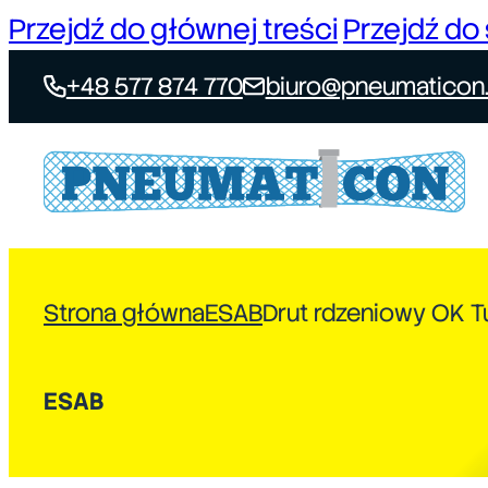
Przejdź do głównej treści
Przejdź do 
+48 577 874 770
biuro@pneumaticon.
Strona główna
ESAB
Drut rdzeniowy OK T
ESAB