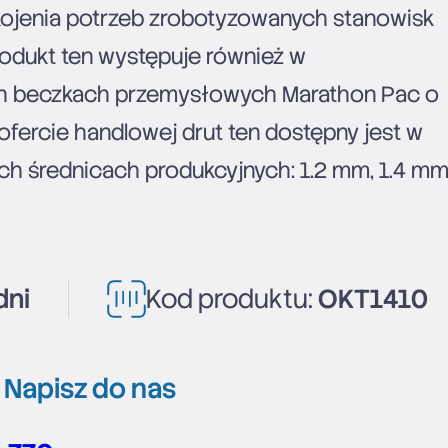
kojenia potrzeb zrobotyzowanych stanowisk
rodukt ten występuje również w
 beczkach przemysłowych Marathon Pac o
fercie handlowej drut ten dostępny jest w
ych średnicach produkcyjnych: 1.2 mm, 1.4 m
dni
Kod produktu:
OKT1410
?
Napisz do nas