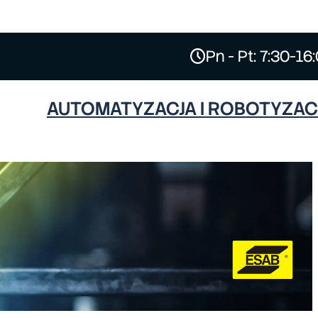
Pn - Pt: 7:30-16
AUTOMATYZACJA I ROBOTYZAC
ESAB
HYPERTHERM