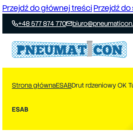
Przejdź do głównej treści
Przejdź do 
+48 577 874 770
biuro@pneumaticon.
Strona główna
ESAB
Drut rdzeniowy OK T
ESAB